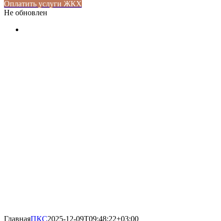
Оплатить услуги ЖКХ
Не обновлен
Главная
ПКС
2025-12-09T09:48:22+03:00