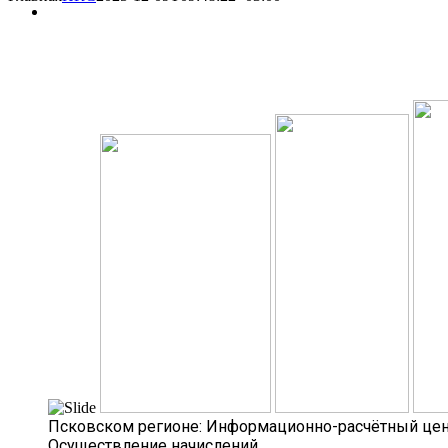
Псковском регионе:
Информационно-расчётный це
Осуществление начислений