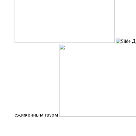
Д
сжиженным газом