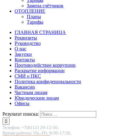
Тарифы
Замена счётчиков
ОТОПЛЕНИЕ
Планы
Тарифы
ГЛАВНАЯ СТРАНИЦА
Реквизиты
Руководство
О нас
Закупки
Контакты
Противодействие коррупции
Раскрытие информации
СМИ о ПКС
Политика конфиденциальности
Вакансии
Частным лицам
Юридическим лицам
Офисы
Результат поиска:
Телефон: +7(8112) 29-12-50.
Время работы: Пн.-Пт. 8:30-17:30.