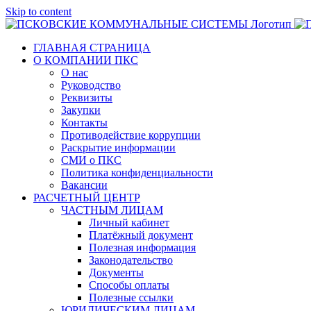
Skip to content
ГЛАВНАЯ СТРАНИЦА
О КОМПАНИИ ПКС
О нас
Руководство
Реквизиты
Закупки
Контакты
Противодействие коррупции
Раскрытие информации
СМИ о ПКС
Политика конфиденциальности
Вакансии
РАСЧЕТНЫЙ ЦЕНТР
ЧАСТНЫМ ЛИЦАМ
Личный кабинет
Платёжный документ
Полезная информация
Законодательство
Документы
Способы оплаты
Полезные ссылки
ЮРИДИЧЕСКИМ ЛИЦАМ