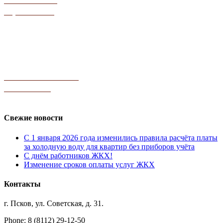
и технология
обработки ПД
Пользовательское
соглашение
Свежие новости
С 1 января 2026 года изменились правила расчёта платы
за холодную воду для квартир без приборов учёта
С днём работников ЖКХ!
Изменение сроков оплаты услуг ЖКХ
Контакты
г. Псков, ул. Советская, д. 31.
Phone: 8 (8112) 29-12-50