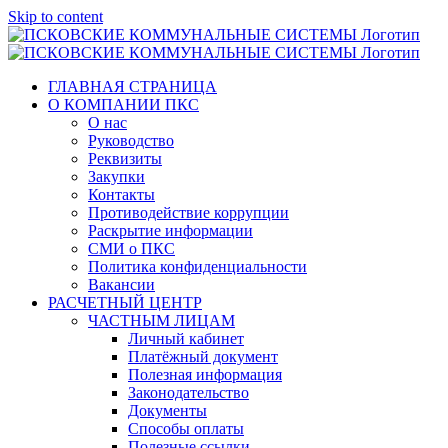
Skip to content
ГЛАВНАЯ СТРАНИЦА
О КОМПАНИИ ПКС
О нас
Руководство
Реквизиты
Закупки
Контакты
Противодействие коррупции
Раскрытие информации
СМИ о ПКС
Политика конфиденциальности
Вакансии
РАСЧЕТНЫЙ ЦЕНТР
ЧАСТНЫМ ЛИЦАМ
Личный кабинет
Платёжный документ
Полезная информация
Законодательство
Документы
Способы оплаты
Полезные ссылки