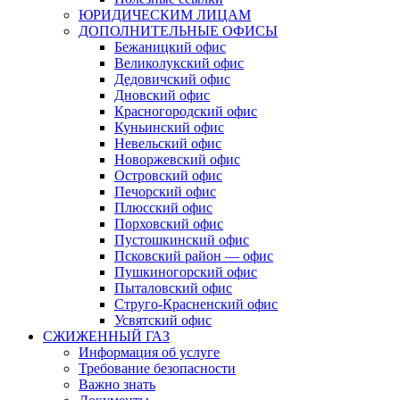
ЮРИДИЧЕСКИМ ЛИЦАМ
ДОПОЛНИТЕЛЬНЫЕ ОФИСЫ
Бежаницкий офис
Великолукский офис
Дедовичский офис
Дновский офис
Красногородский офис
Куньинский офис
Невельский офис
Новоржевский офис
Островский офис
Печорский офис
Плюсский офис
Порховский офис
Пустошкинский офис
Псковский район — офис
Пушкиногорский офис
Пыталовский офис
Струго-Красненский офис
Усвятский офис
СЖИЖЕННЫЙ ГАЗ
Информация об услуге
Требование безопасности
Важно знать