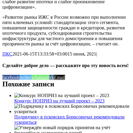
слабое развитие ипотеки и слабое проникновение
цифровизации».
«Развитие рынка ИЖС в России возможно при выполнении
пяти ключевых условий: стандартизации этого сегмента,
повышения защищенности граждан и кредиторов, развития
ипотечного продукта, субсидирования строительства
инфраструктуры для частного домостроения и повышения
прозрачности рынка за счёт цифровизации, – считает он.
ПКС
2021-06-15T13:33:58+03:00
15 июня, 2021
|
Сделайте доброе дело — расскажите про эту новость всем!
facebook
twitter
whatsapp
vk
Email
Похожие записи
Конкурс НОПРИЗ на лучший проект – 2023
Подрядчику в псковских Борисовичах рекомендовали
ускориться