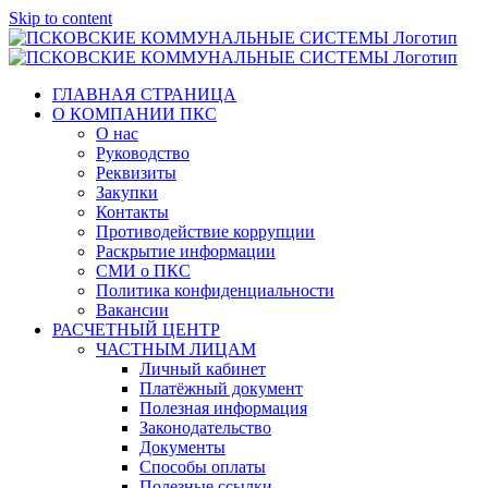
Skip to content
ГЛАВНАЯ СТРАНИЦА
О КОМПАНИИ ПКС
О нас
Руководство
Реквизиты
Закупки
Контакты
Противодействие коррупции
Раскрытие информации
СМИ о ПКС
Политика конфиденциальности
Вакансии
РАСЧЕТНЫЙ ЦЕНТР
ЧАСТНЫМ ЛИЦАМ
Личный кабинет
Платёжный документ
Полезная информация
Законодательство
Документы
Способы оплаты
Полезные ссылки