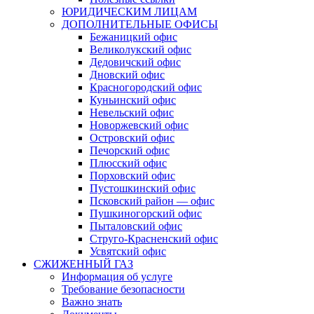
ЮРИДИЧЕСКИМ ЛИЦАМ
ДОПОЛНИТЕЛЬНЫЕ ОФИСЫ
Бежаницкий офис
Великолукский офис
Дедовичский офис
Дновский офис
Красногородский офис
Куньинский офис
Невельский офис
Новоржевский офис
Островский офис
Печорский офис
Плюсский офис
Порховский офис
Пустошкинский офис
Псковский район — офис
Пушкиногорский офис
Пыталовский офис
Струго-Красненский офис
Усвятский офис
СЖИЖЕННЫЙ ГАЗ
Информация об услуге
Требование безопасности
Важно знать