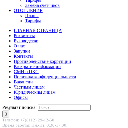
Тарифы
Замена счётчиков
ОТОПЛЕНИЕ
Планы
Тарифы
ГЛАВНАЯ СТРАНИЦА
Реквизиты
Руководство
О нас
Закупки
Контакты
Противодействие коррупции
Раскрытие информации
СМИ о ПКС
Политика конфиденциальности
Вакансии
Частным лицам
Юридическим лицам
Офисы
Результат поиска:
Телефон: +7(8112) 29-12-50.
Время работы: Пн.-Пт. 8:30-17:30.