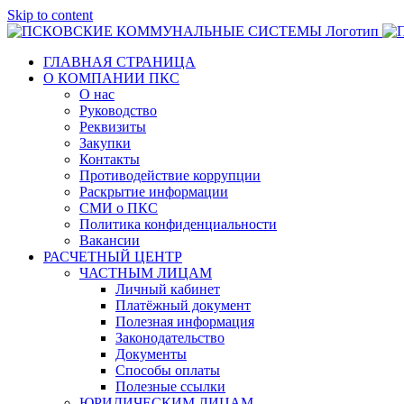
Skip to content
ГЛАВНАЯ СТРАНИЦА
О КОМПАНИИ ПКС
О нас
Руководство
Реквизиты
Закупки
Контакты
Противодействие коррупции
Раскрытие информации
СМИ о ПКС
Политика конфиденциальности
Вакансии
РАСЧЕТНЫЙ ЦЕНТР
ЧАСТНЫМ ЛИЦАМ
Личный кабинет
Платёжный документ
Полезная информация
Законодательство
Документы
Способы оплаты
Полезные ссылки
ЮРИДИЧЕСКИМ ЛИЦАМ