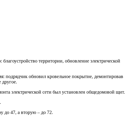
о: благоустройство территории, обновление электрической
емя: подрядчик обновил кровельное покрытие, демонтировав
 другое.
емонта электрической сети был установлен общедомовой щит.
.
до 47, а вторую – до 72.