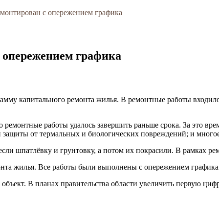
емонтирован с опережением графика
с опережением графика
грамму капитального ремонта жилья. В ремонтные работы входил
о ремонтные работы удалось завершить раньше срока. За это вр
 защиты от термальных и биологических повреждений; и многое
если шпатлёвку и грунтовку, а потом их покрасили. В рамках р
нта жилья. Все работы были выполнены с опережением графика
бъект. В планах правительства области увеличить первую цифру 