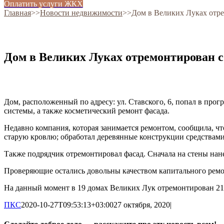
Оплатить услуги ЖКХ
Главная
˃˃
Новости недвижимости
˃˃
Дом в Великих Луках отр
Дом в Великих Луках отремонтирован 
Дом, расположенный по адресу: ул. Ставского, 6, попал в про
системы, а также косметический ремонт фасада.
Недавно компания, которая занимается ремонтом, сообщила, чт
старую кровлю; обработал деревянные конструкции средствами
Также подрядчик отремонтировал фасад. Сначала на стены нан
Проверяющие остались довольны качеством капитального ремо
На данный момент в 19 домах Великих Лук отремонтирован 21 о
ПКС
2020-10-27T09:53:13+03:00
27 октября, 2020
|