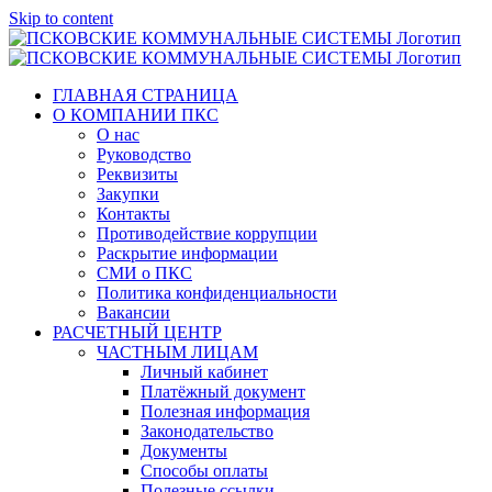
Skip to content
ГЛАВНАЯ СТРАНИЦА
О КОМПАНИИ ПКС
О нас
Руководство
Реквизиты
Закупки
Контакты
Противодействие коррупции
Раскрытие информации
СМИ о ПКС
Политика конфиденциальности
Вакансии
РАСЧЕТНЫЙ ЦЕНТР
ЧАСТНЫМ ЛИЦАМ
Личный кабинет
Платёжный документ
Полезная информация
Законодательство
Документы
Способы оплаты
Полезные ссылки