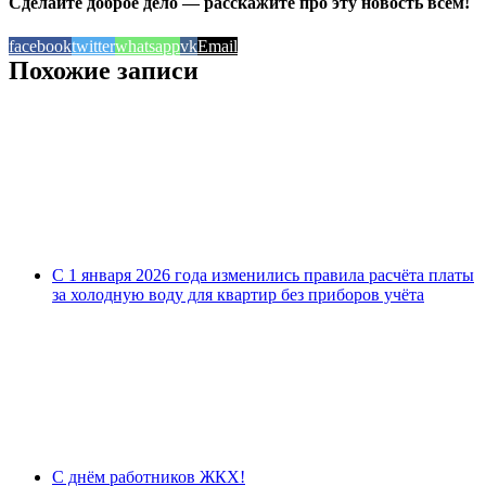
Сделайте доброе дело — расскажите про эту новость всем!
facebook
twitter
whatsapp
vk
Email
Похожие записи
С 1 января 2026 года изменились правила расчёта платы
за холодную воду для квартир без приборов учёта
С днём работников ЖКХ!