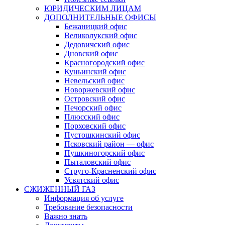
ЮРИДИЧЕСКИМ ЛИЦАМ
ДОПОЛНИТЕЛЬНЫЕ ОФИСЫ
Бежаницкий офис
Великолукский офис
Дедовичский офис
Дновский офис
Красногородский офис
Куньинский офис
Невельский офис
Новоржевский офис
Островский офис
Печорский офис
Плюсский офис
Порховский офис
Пустошкинский офис
Псковский район — офис
Пушкиногорский офис
Пыталовский офис
Струго-Красненский офис
Усвятский офис
СЖИЖЕННЫЙ ГАЗ
Информация об услуге
Требование безопасности
Важно знать