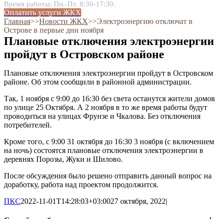
Время работы: Пн.-Пт. 8:30-17:30.
Оплатить услуги ЖКХ
Главная
˃˃
Новости ЖКХ
˃˃
Электроэнергию отключат в
Острове в первые дни ноября
Плановые отключения электроэнергии
пройдут в Островском районе
Плановые отключения электроэнергии пройдут в Островском
районе. Об этом сообщили в районной администрации.
Так, 1 ноября с 9:00 до 16:30 без света останутся жители домов
по улице 25 Октября. А 2 ноября в то же время работы будут
проводиться на улицах Фрунзе и Чкалова. Без отключения
потребителей.
Кроме того, с 9:00 31 октября до 16:30 3 ноября (с включением
на ночь) состоятся плановые отключения электроэнергии в
деревнях Порозы, Жуки и Шилово.
После обсуждения было решено отправить данный вопрос на
доработку, работа над проектом продолжится.
ПКС
2022-11-01T14:28:03+03:00
27 октября, 2022
|