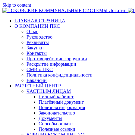
Skip to content
ГЛАВНАЯ СТРАНИЦА
О КОМПАНИИ ПКС
О нас
Руководство
Реквизиты
Закупки
Контакты
Противодействие коррупции
Раскрытие информации
СМИ о ПКС
Политика конфиденциальности
Вакансии
РАСЧЕТНЫЙ ЦЕНТР
ЧАСТНЫМ ЛИЦАМ
Личный кабинет
Платёжный документ
Полезная информация
Законодательство
Документы
Способы оплаты
Полезные ссылки
ЮРИДИЧЕСКИМ ЛИЦАМ