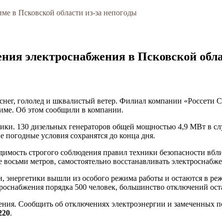
ме в Псковской области из-за непогоды
ния электроснабжения в Псковской обл
ег, гололед и шквалистый ветер. Филиал компании «Россети Се
име. Об этом сообщили в компании.
ники. 130 дизельных генераторов общей мощностью 4,9 МВт в сл
 погодные условия сохранятся до конца дня.
имость строгого соблюдения правил техники безопасности вбли
восьми метров, самостоятельно восстанавливать электроснабже
и, энергетики вышли из особого режима работы и остаются в р
оснабжения порядка 500 человек, большинство отключений оста
ения. Сообщить об отключениях электроэнергии и замеченных 
220
.