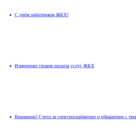
С днём работников ЖКХ!
Изменение сроков оплаты услуг ЖКХ
Внимание! Счета за электроснабжение и обращение с тв