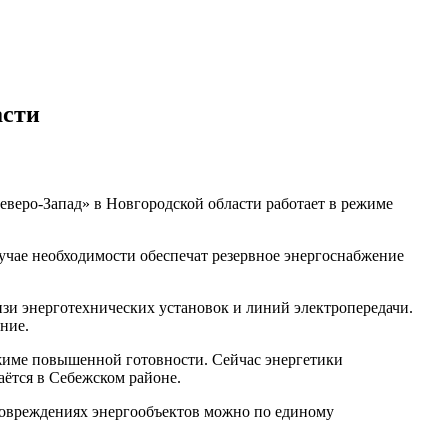
асти
веро-Запад» в Новгородской области работает в режиме
учае необходимости обеспечат резервное энергоснабжение
зи энерготехнических установок и линий электропередачи.
ние.
ежиме повышенной готовности. Сейчас энергетики
ётся в Себежском районе.
повреждениях энергообъектов можно по единому