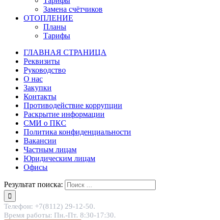
Тарифы
Замена счётчиков
ОТОПЛЕНИЕ
Планы
Тарифы
ГЛАВНАЯ СТРАНИЦА
Реквизиты
Руководство
О нас
Закупки
Контакты
Противодействие коррупции
Раскрытие информации
СМИ о ПКС
Политика конфиденциальности
Вакансии
Частным лицам
Юридическим лицам
Офисы
Результат поиска:
Телефон: +7(8112) 29-12-50.
Время работы: Пн.-Пт. 8:30-17:30.