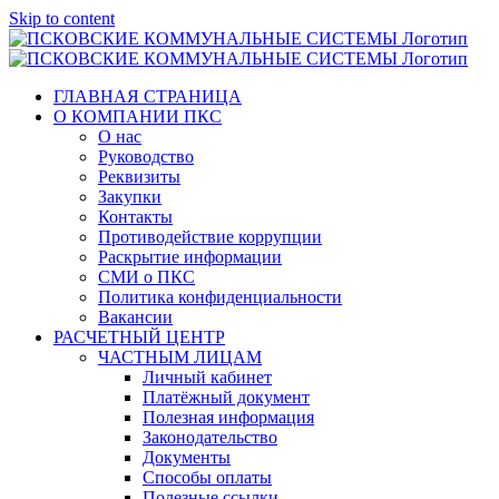
Skip to content
ГЛАВНАЯ СТРАНИЦА
О КОМПАНИИ ПКС
О нас
Руководство
Реквизиты
Закупки
Контакты
Противодействие коррупции
Раскрытие информации
СМИ о ПКС
Политика конфиденциальности
Вакансии
РАСЧЕТНЫЙ ЦЕНТР
ЧАСТНЫМ ЛИЦАМ
Личный кабинет
Платёжный документ
Полезная информация
Законодательство
Документы
Способы оплаты
Полезные ссылки