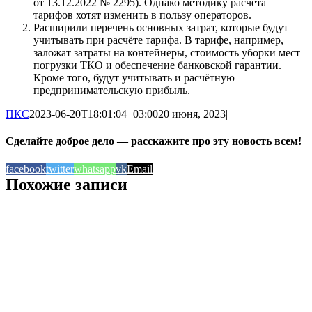
от 13.12.2022 № 2295). Однако методику расчёта
тарифов хотят изменить в пользу операторов.
Расширили перечень основных затрат, которые будут
учитывать при расчёте тарифа. В тарифе, например,
заложат затраты на контейнеры, стоимость уборки мест
погрузки ТКО и обеспечение банковской гарантии.
Кроме того, будут учитывать и расчётную
предпринимательскую прибыль.
ПКС
2023-06-20T18:01:04+03:00
20 июня, 2023
|
Сделайте доброе дело — расскажите про эту новость всем!
facebook
twitter
whatsapp
vk
Email
Похожие записи