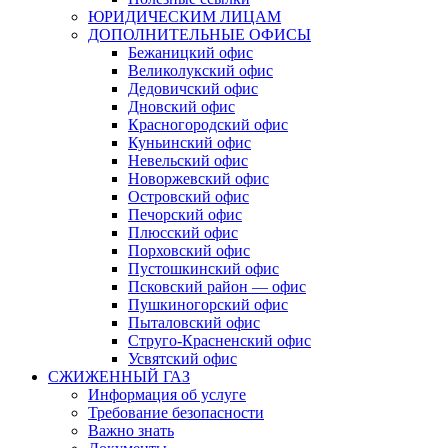
ЮРИДИЧЕСКИМ ЛИЦАМ
ДОПОЛНИТЕЛЬНЫЕ ОФИСЫ
Бежаницкий офис
Великолукский офис
Дедовичский офис
Дновский офис
Красногородский офис
Куньинский офис
Невельский офис
Новоржевский офис
Островский офис
Печорский офис
Плюсский офис
Порховский офис
Пустошкинский офис
Псковский район — офис
Пушкиногорский офис
Пыталовский офис
Струго-Красненский офис
Усвятский офис
СЖИЖЕННЫЙ ГАЗ
Информация об услуге
Требование безопасности
Важно знать