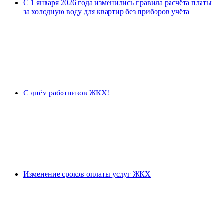
С 1 января 2026 года изменились правила расчёта платы
за холодную воду для квартир без приборов учёта
С днём работников ЖКХ!
Изменение сроков оплаты услуг ЖКХ