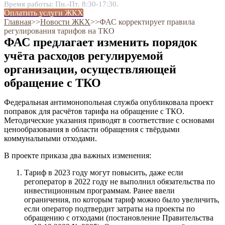
Время работы: Пн.-Пт. 8:30-17:30.
Оплатить услуги ЖКХ
Главная
˃˃
Новости ЖКХ
˃˃
ФАС корректирует правила
регулирования тарифов на ТКО
ФАС предлагает изменить порядок
учёта расходов регулируемой
организации, осуществляющей
обращение с ТКО
Федеральная антимонопольная служба опубликовала проект
поправок для расчётов тарифа на обращение с ТКО.
Методические указания приводят в соответствие с основами
ценообразования в области обращения с твёрдыми
коммунальными отходами.
В проекте приказа два важных изменения:
Тариф в 2023 году могут повысить, даже если
регоператор в 2022 году не выполнил обязательства по
инвестиционным программам. Ранее ввели
ограничения, по которым тариф можно было увеличить,
если оператор подтвердит затраты на проекты по
обращению с отходами (постановление Правительства