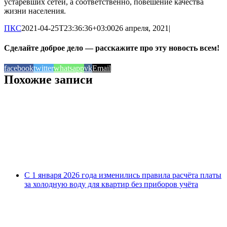
устаревших сетей, а соответственно, повешение качества
жизни населения.
ПКС
2021-04-25T23:36:36+03:00
26 апреля, 2021
|
Сделайте доброе дело — расскажите про эту новость всем!
facebook
twitter
whatsapp
vk
Email
Похожие записи
С 1 января 2026 года изменились правила расчёта платы
за холодную воду для квартир без приборов учёта