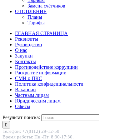
Тарифы
Замена счётчиков
ОТОПЛЕНИЕ
Планы
Тарифы
ГЛАВНАЯ СТРАНИЦА
Реквизиты
Руководство
О нас
Закупки
Контакты
Противодействие коррупции
Раскрытие информации
СМИ о ПКС
Политика конфиденциальности
Вакансии
Частным лицам
Юридическим лицам
Офисы
Результат поиска:
Телефон: +7(8112) 29-12-50.
Время работы: Пн.-Пт. 8:30-17:30.