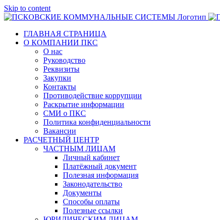
Skip to content
ГЛАВНАЯ СТРАНИЦА
О КОМПАНИИ ПКС
О нас
Руководство
Реквизиты
Закупки
Контакты
Противодействие коррупции
Раскрытие информации
СМИ о ПКС
Политика конфиденциальности
Вакансии
РАСЧЕТНЫЙ ЦЕНТР
ЧАСТНЫМ ЛИЦАМ
Личный кабинет
Платёжный документ
Полезная информация
Законодательство
Документы
Способы оплаты
Полезные ссылки
ЮРИДИЧЕСКИМ ЛИЦАМ