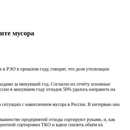
нте мусора
 в РЭО в прошлом году, говорят, что доля утилизации
одами за минувший год. Согласно их отчёту основные
ссии в минувшем году отходов 50% удалось направить на
о ситуации с накоплением мусора в России. В интервью она
ольшинстве предприятий отходы сортируют руками, и, как
роцентной сортировки ТКО и вдвое снизить объём их