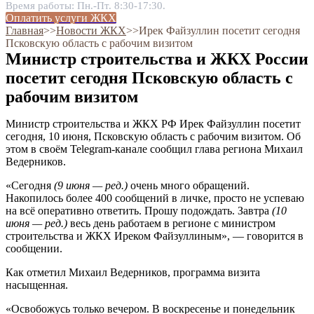
Время работы: Пн.-Пт. 8:30-17:30.
Оплатить услуги ЖКХ
Главная
˃˃
Новости ЖКХ
˃˃
Ирек Файзуллин посетит сегодня
Псковскую область с рабочим визитом
Министр строительства и ЖКХ России
посетит сегодня Псковскую область с
рабочим визитом
Министр строительства и ЖКХ РФ Ирек Файзуллин посетит
сегодня, 10 июня, Псковскую область с рабочим визитом. Об
этом в своём Telegram-канале сообщил глава региона Михаил
Ведерников.
«Сегодня
(9 июня — ред.)
очень много обращений.
Накопилось более 400 сообщений в личке, просто не успеваю
на всё оперативно ответить. Прошу подождать. Завтра
(10
июня — ред.)
весь день работаем в регионе с министром
строительства и ЖКХ Иреком Файзуллиным», — говорится в
сообщении.
Как отметил Михаил Ведерников, программа визита
насыщенная.
«Освобожусь только вечером. В воскресенье и понедельник