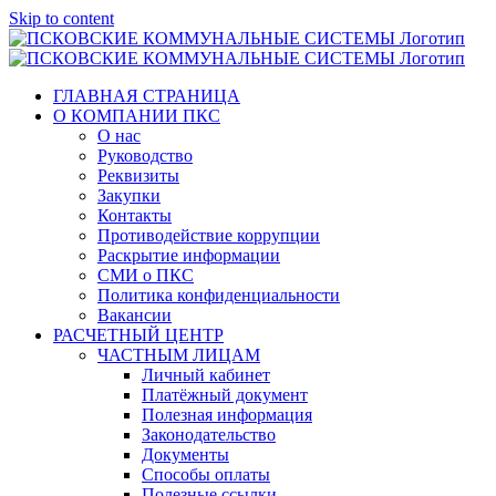
Skip to content
ГЛАВНАЯ СТРАНИЦА
О КОМПАНИИ ПКС
О нас
Руководство
Реквизиты
Закупки
Контакты
Противодействие коррупции
Раскрытие информации
СМИ о ПКС
Политика конфиденциальности
Вакансии
РАСЧЕТНЫЙ ЦЕНТР
ЧАСТНЫМ ЛИЦАМ
Личный кабинет
Платёжный документ
Полезная информация
Законодательство
Документы
Способы оплаты
Полезные ссылки