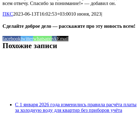
всем отвечу. Спасибо за понимание!» — добавил он.
ПКС
2023-06-13T16:02:53+03:00
10 июня, 2023
|
Сделайте доброе дело — расскажите про эту новость всем!
facebook
twitter
whatsapp
vk
Email
Похожие записи
С 1 января 2026 года изменились правила расчёта платы
за холодную воду для квартир без приборов учёта