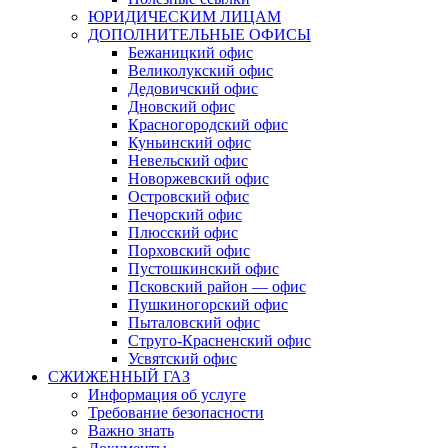
ЮРИДИЧЕСКИМ ЛИЦАМ
ДОПОЛНИТЕЛЬНЫЕ ОФИСЫ
Бежаницкий офис
Великолукский офис
Дедовичский офис
Дновский офис
Красногородский офис
Куньинский офис
Невельский офис
Новоржевский офис
Островский офис
Печорский офис
Плюсский офис
Порховский офис
Пустошкинский офис
Псковский район — офис
Пушкиногорский офис
Пыталовский офис
Струго-Красненский офис
Усвятский офис
СЖИЖЕННЫЙ ГАЗ
Информация об услуге
Требование безопасности
Важно знать