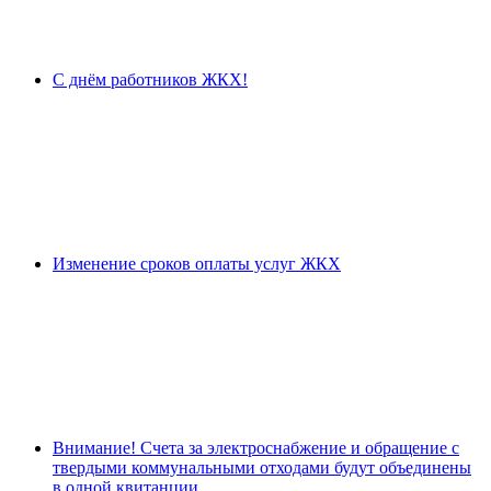
С днём работников ЖКХ!
Изменение сроков оплаты услуг ЖКХ
Внимание! Счета за электроснабжение и обращение с
твердыми коммунальными отходами будут объединены
в одной квитанции.