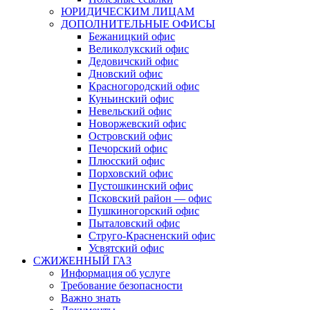
ЮРИДИЧЕСКИМ ЛИЦАМ
ДОПОЛНИТЕЛЬНЫЕ ОФИСЫ
Бежаницкий офис
Великолукский офис
Дедовичский офис
Дновский офис
Красногородский офис
Куньинский офис
Невельский офис
Новоржевский офис
Островский офис
Печорский офис
Плюсский офис
Порховский офис
Пустошкинский офис
Псковский район — офис
Пушкиногорский офис
Пыталовский офис
Струго-Красненский офис
Усвятский офис
СЖИЖЕННЫЙ ГАЗ
Информация об услуге
Требование безопасности
Важно знать