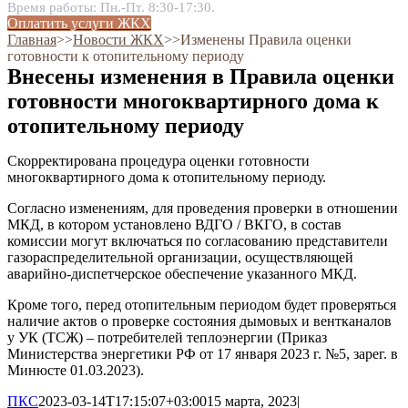
Время работы: Пн.-Пт. 8:30-17:30.
Оплатить услуги ЖКХ
Главная
˃˃
Новости ЖКХ
˃˃
Изменены Правила оценки
готовности к отопительному периоду
Внесены изменения в Правила оценки
готовности многоквартирного дома к
отопительному периоду
Скорректирована процедура оценки готовности
многоквартирного дома к отопительному периоду.
Согласно изменениям, для проведения проверки в отношении
МКД, в котором установлено ВДГО / ВКГО, в состав
комиссии могут включаться по согласованию представители
газораспределительной организации, осуществляющей
аварийно-диспетчерское обеспечение указанного МКД.
Кроме того, перед отопительным периодом будет проверяться
наличие актов о проверке состояния дымовых и вентканалов
у УК (ТСЖ) – потребителей теплоэнергии (Приказ
Министерства энергетики РФ от 17 января 2023 г. №5, зарег. в
Минюсте 01.03.2023).
ПКС
2023-03-14T17:15:07+03:00
15 марта, 2023
|