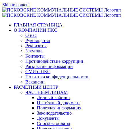
Skip to content
ГЛАВНАЯ СТРАНИЦА
О КОМПАНИИ ПКС
О нас
Руководство
Реквизиты
Закупки
Контакты
Противодействие коррупции
Раскрытие информации
СМИ о ПКС
Политика конфиденциальности
Вакансии
РАСЧЕТНЫЙ ЦЕНТР
ЧАСТНЫМ ЛИЦАМ
Личный кабинет
Платёжный документ
Полезная информация
Законодательство
Документы
Способы оплаты
Полезные ссылки