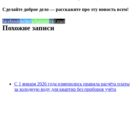
Сделайте доброе дело — расскажите про эту новость всем!
facebook
twitter
whatsapp
vk
Email
Похожие записи
С 1 января 2026 года изменились правила расчёта платы
за холодную воду для квартир без приборов учёта