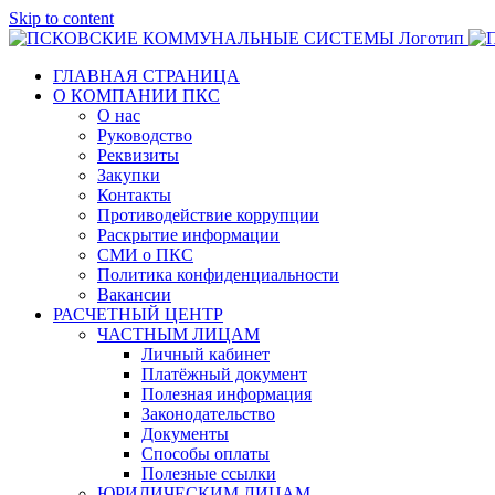
Skip to content
ГЛАВНАЯ СТРАНИЦА
О КОМПАНИИ ПКС
О нас
Руководство
Реквизиты
Закупки
Контакты
Противодействие коррупции
Раскрытие информации
СМИ о ПКС
Политика конфиденциальности
Вакансии
РАСЧЕТНЫЙ ЦЕНТР
ЧАСТНЫМ ЛИЦАМ
Личный кабинет
Платёжный документ
Полезная информация
Законодательство
Документы
Способы оплаты
Полезные ссылки
ЮРИДИЧЕСКИМ ЛИЦАМ