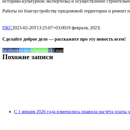
историко-культурной экспертизы) и осуществление строительно
Работы по благоустройству придомовой территории и ремонт п
ПКС
2023-02-20T13:25:07+03:00
19 февраля, 2023
|
Сделайте доброе дело — расскажите про эту новость всем!
facebook
twitter
whatsapp
vk
Email
Похожие записи
С 1 января 2026 года изменились правила расчёта платы 