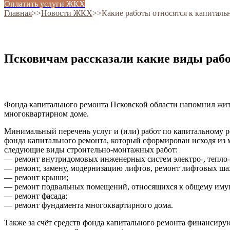
Оплатить услуги ЖКХ
Главная
˃˃
Новости ЖКХ
˃˃
Какие работы относятся к капиталь
Псковичам рассказали какие виды работ
Фонда капитального ремонта Псковской области напомнил жите
многоквартирном доме.
Минимальный перечень услуг и (или) работ по капитальному р
фонда капитального ремонта, который сформирован исходя из м
следующие виды строительно-монтажных работ:
— ремонт внутридомовых инженерных систем электро-, тепло-,
— ремонт, замену, модернизацию лифтов, ремонт лифтовых ш
— ремонт крыши;
— ремонт подвальных помещений, относящихся к общему имущ
— ремонт фасада;
— ремонт фундамента многоквартирного дома.
Также за счёт средств фонда капитального ремонта финансиру