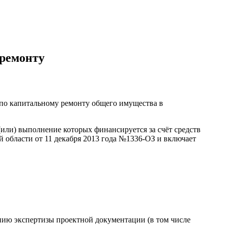
премонту
 по капитальному ремонту общего имущества в
или) выполнение которых финансируется за счёт средств
й области от 11 декабря 2013 года №1336-ОЗ и включает
нию экспертизы проектной документации (в том числе