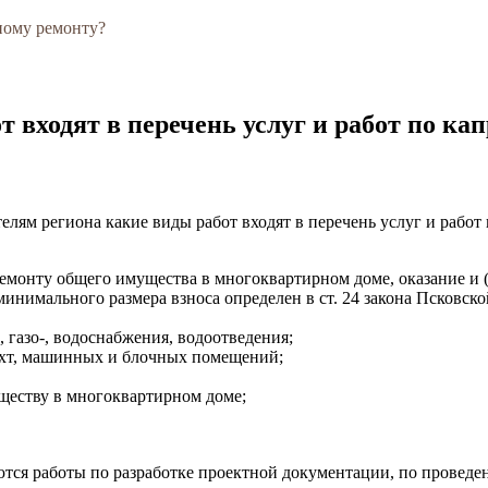
ному ремонту?
 входят в перечень услуг и работ по ка
лям региона какие виды работ входят в перечень услуг и работ
емонту общего имущества в многоквартирном доме, оказание и (
инимального размера взноса определен в ст. 24 закона Псковско
 газо-, водоснабжения, водоотведения;
ахт, машинных и блочных помещений;
еству в многоквартирном доме;
ются работы по разработке проектной документации, по проведе