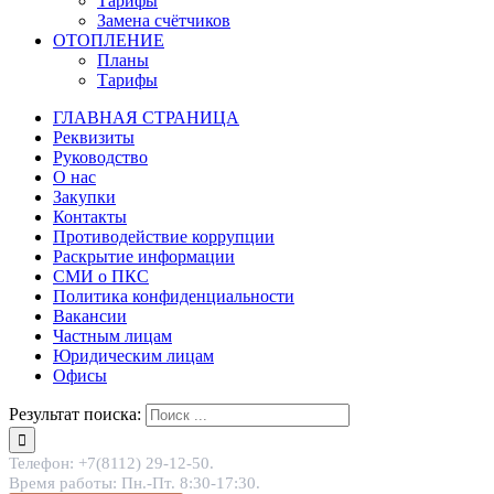
Тарифы
Замена счётчиков
ОТОПЛЕНИЕ
Планы
Тарифы
ГЛАВНАЯ СТРАНИЦА
Реквизиты
Руководство
О нас
Закупки
Контакты
Противодействие коррупции
Раскрытие информации
СМИ о ПКС
Политика конфиденциальности
Вакансии
Частным лицам
Юридическим лицам
Офисы
Результат поиска:
Телефон: +7(8112) 29-12-50.
Время работы: Пн.-Пт. 8:30-17:30.