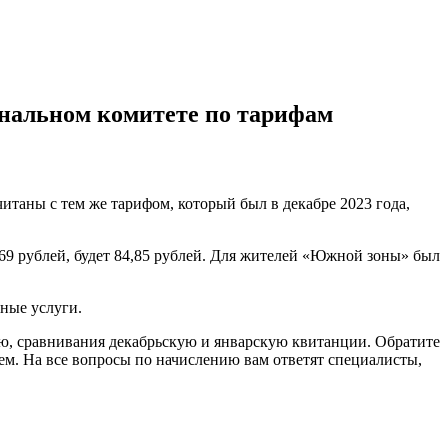
ональном комитете по тарифам
читаны с тем же тарифом, который был в декабре 2023 года,
,69 рублей, будет 84,85 рублей. Для жителей «Южной зоны» был
ьные услуги.
ю, сравнивания декабрьскую и январскую квитанции. Обратите
рем. На все вопросы по начислению вам ответят специалисты,