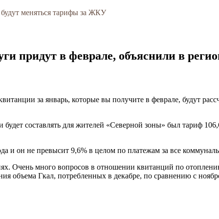
к будут меняться тарифы за ЖКУ
ги придут в феврале, объяснили в реги
витанции за январь, которые вы получите в феврале, будут расс
 и будет составлять для жителей «Северной зоны» был тариф 106
ода и он не превысит 9,6% в целом по платежам за все коммунал
ях. Очень много вопросов в отношении квитанций по отоплени
ения объема Гкал, потребленных в декабре, по сравнению с нояб