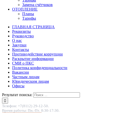
Тарифы
Замена счётчиков
ОТОПЛЕНИЕ
Планы
Тарифы
ГЛАВНАЯ СТРАНИЦА
Реквизиты
Руководство
О нас
Закупки
Контакты
Противодействие коррупции
Раскрытие информации
СМИ о ПКС
Политика конфиденциальности
Вакансии
Частным лицам
Юридическим лицам
Офисы
Результат поиска:
Телефон: +7(8112) 29-12-50.
Время работы: Пн.-Пт. 8:30-17:30.