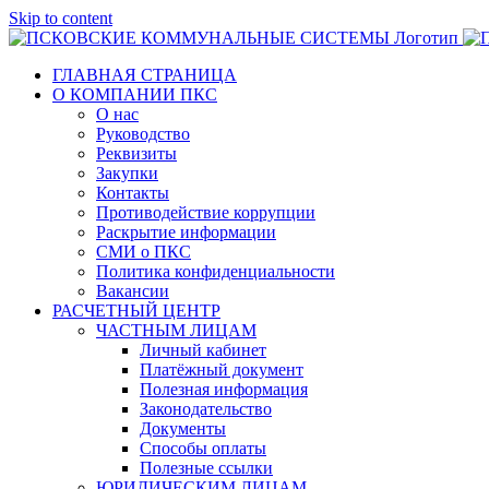
Skip to content
ГЛАВНАЯ СТРАНИЦА
О КОМПАНИИ ПКС
О нас
Руководство
Реквизиты
Закупки
Контакты
Противодействие коррупции
Раскрытие информации
СМИ о ПКС
Политика конфиденциальности
Вакансии
РАСЧЕТНЫЙ ЦЕНТР
ЧАСТНЫМ ЛИЦАМ
Личный кабинет
Платёжный документ
Полезная информация
Законодательство
Документы
Способы оплаты
Полезные ссылки
ЮРИДИЧЕСКИМ ЛИЦАМ