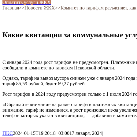
Оплатить услуги ЖКХ
Главная
˃˃
Новости ЖКХ
˃˃
Комитет по тарифам разъясняет, ка
Какие квитанции за коммунальные услу
С января 2024 года рост тарифов не предусмотрен. Платежные к
сообщили в комитете по тарифам Псковской области.
Однако, тариф на вывоз мусора снижен уже с января 2024 года
тариф 85,59 рублей, будет 69,27 рублей.
Рост тарифов в 2024 году предусмотрен только с 1 июля 2024 г
«Обращайте внимание на размер тарифа в платежных квитанци
внимание, тариф не изменился, а рост произошел из-за увелич
телефон которых указан в квитанции», — добавили в комитете.
ПКС
2024-01-15T19:20:18+03:00
17 января, 2024
|