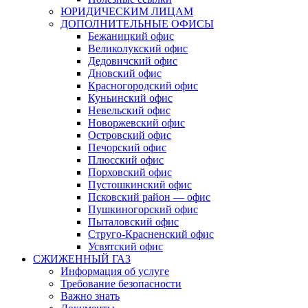
ЮРИДИЧЕСКИМ ЛИЦАМ
ДОПОЛНИТЕЛЬНЫЕ ОФИСЫ
Бежаницкий офис
Великолукский офис
Дедовичский офис
Дновский офис
Красногородский офис
Куньинский офис
Невельский офис
Новоржевский офис
Островский офис
Печорский офис
Плюсский офис
Порховский офис
Пустошкинский офис
Псковский район — офис
Пушкиногорский офис
Пыталовский офис
Струго-Красненский офис
Усвятский офис
СЖИЖЕННЫЙ ГАЗ
Информация об услуге
Требование безопасности
Важно знать