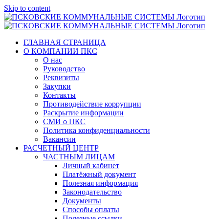
Skip to content
ГЛАВНАЯ СТРАНИЦА
О КОМПАНИИ ПКС
О нас
Руководство
Реквизиты
Закупки
Контакты
Противодействие коррупции
Раскрытие информации
СМИ о ПКС
Политика конфиденциальности
Вакансии
РАСЧЕТНЫЙ ЦЕНТР
ЧАСТНЫМ ЛИЦАМ
Личный кабинет
Платёжный документ
Полезная информация
Законодательство
Документы
Способы оплаты
Полезные ссылки