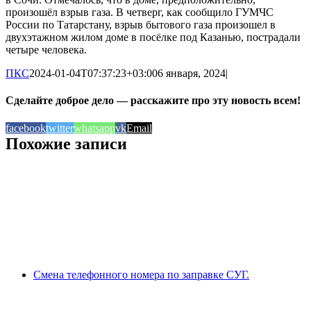
произошёл взрыв газа. В четверг, как сообщило ГУМЧС
России по Татарстану, взрыв бытового газа произошел в
двухэтажном жилом доме в посёлке под Казанью, пострадали
четыре человека.
ПКС
2024-01-04T07:37:23+03:00
6 января, 2024
|
Сделайте доброе дело — расскажите про эту новость всем!
facebook
twitter
whatsapp
vk
Email
Похожие записи
Смена телефонного номера по заправке СУГ.