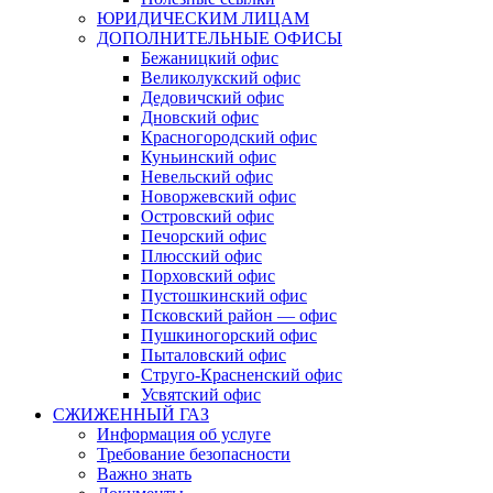
ЮРИДИЧЕСКИМ ЛИЦАМ
ДОПОЛНИТЕЛЬНЫЕ ОФИСЫ
Бежаницкий офис
Великолукский офис
Дедовичский офис
Дновский офис
Красногородский офис
Куньинский офис
Невельский офис
Новоржевский офис
Островский офис
Печорский офис
Плюсский офис
Порховский офис
Пустошкинский офис
Псковский район — офис
Пушкиногорский офис
Пыталовский офис
Струго-Красненский офис
Усвятский офис
СЖИЖЕННЫЙ ГАЗ
Информация об услуге
Требование безопасности
Важно знать