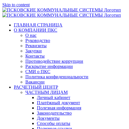
Skip to content
ГЛАВНАЯ СТРАНИЦА
О КОМПАНИИ ПКС
О нас
Руководство
Реквизиты
Закупки
Контакты
Противодействие коррупции
Раскрытие информации
СМИ о ПКС
Политика конфиденциальности
Вакансии
РАСЧЕТНЫЙ ЦЕНТР
ЧАСТНЫМ ЛИЦАМ
Личный кабинет
Платёжный документ
Полезная информация
Законодательство
Документы
Способы оплаты
Полезные ссылки