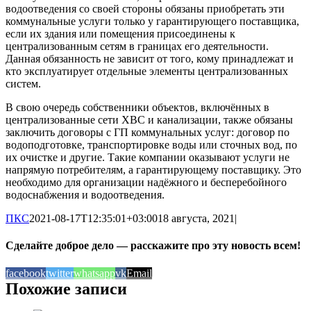
водоотведения со своей стороны обязаны приобретать эти
коммунальные услуги только у гарантирующего поставщика,
если их здания или помещения присоединены к
централизованным сетям в границах его деятельности.
Данная обязанность не зависит от того, кому принадлежат и
кто эксплуатирует отдельные элементы централизованных
систем.
В свою очередь собственники объектов, включённых в
централизованные сети ХВС и канализации, также обязаны
заключить договоры с ГП коммунальных услуг: договор по
водоподготовке, транспортировке воды или сточных вод, по
их очистке и другие. Такие компании оказывают услуги не
напрямую потребителям, а гарантирующему поставщику. Это
необходимо для организации надёжного и бесперебойного
водоснабжения и водоотведения.
ПКС
2021-08-17T12:35:01+03:00
18 августа, 2021
|
Сделайте доброе дело — расскажите про эту новость всем!
facebook
twitter
whatsapp
vk
Email
Похожие записи