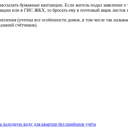
ассылать бумажные квитанции. Если житель подал заявление о т
зации или в ГИС ЖКХ, то бросать ему в почтовый ящик листок п
опления (учтены все особенности домов, в том числе так называ
азаний счётчиков).
за холодную воду для квартир без приборов учёта