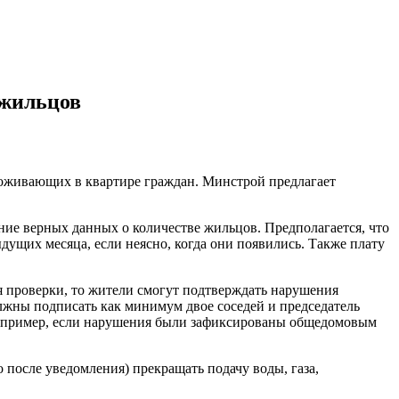
 жильцов
роживающих в квартире граждан. Минстрой предлагает
ение верных данных о количестве жильцов. Предполагается, что
ущих месяца, если неясно, когда они появились. Также плату
я проверки, то жители смогут подтверждать нарушения
должны подписать как минимум двое соседей и председатель
г. Например, если нарушения были зафиксированы общедомовым
после уведомления) прекращать подачу воды, газа,