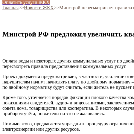
Оплатить услуги ЖКХ
Главная
˃˃
Новости ЖКХ
˃˃
Минстрой пересматривает правила 
Минстрой РФ предложил увеличить квар
Оплата воды и некоторых других коммунальных услуг по двойн
пересмотреть правила предоставления коммунальных услуг.
Проект документа предусматривает, в частности, усиление отв
нарушителям начнут начислять плату по двойному нормативу —
по двойному нормативу будут считать, если житель не пускает
Кроме того, уточняется порядок фиксации плохого качества к
показаниями свидетелей, аудио- и видеозаписями, заключением
совета дома, товарищества или кооператива. В некоторых случ
прибором учёта, но жители на это не жаловались.
Помимо этого, предлагается упразднить процедуру ограничени
электроэнергии или других ресурсов.