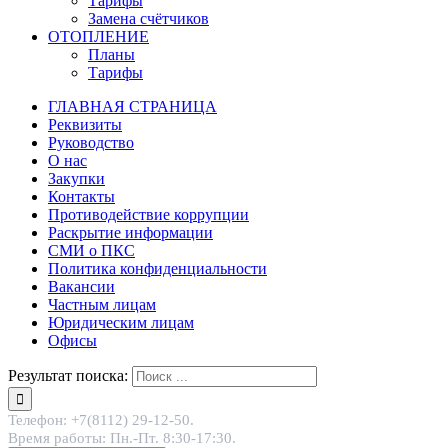
Тарифы
Замена счётчиков
ОТОПЛЕНИЕ
Планы
Тарифы
ГЛАВНАЯ СТРАНИЦА
Реквизиты
Руководство
О нас
Закупки
Контакты
Противодействие коррупции
Раскрытие информации
СМИ о ПКС
Политика конфиденциальности
Вакансии
Частным лицам
Юридическим лицам
Офисы
Результат поиска:
Телефон: +7(8112) 29-12-50.
Время работы: Пн.-Пт. 8:30-17:30.