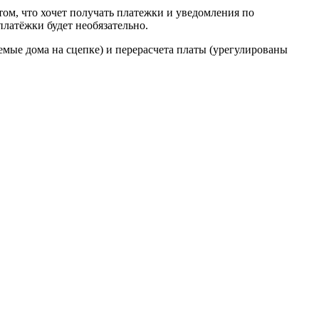
ом, что хочет получать платежки и уведомления по
латёжки будет необязательно.
емые дома на сцепке) и перерасчета платы (урегулированы