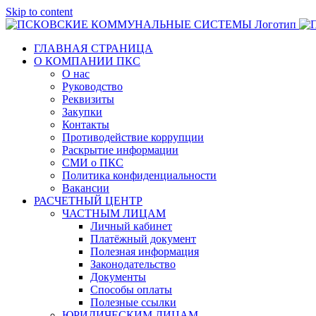
Skip to content
ГЛАВНАЯ СТРАНИЦА
О КОМПАНИИ ПКС
О нас
Руководство
Реквизиты
Закупки
Контакты
Противодействие коррупции
Раскрытие информации
СМИ о ПКС
Политика конфиденциальности
Вакансии
РАСЧЕТНЫЙ ЦЕНТР
ЧАСТНЫМ ЛИЦАМ
Личный кабинет
Платёжный документ
Полезная информация
Законодательство
Документы
Способы оплаты
Полезные ссылки
ЮРИДИЧЕСКИМ ЛИЦАМ