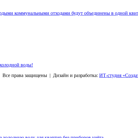
ердыми коммунальными отходами будут объединены в одной кви
 холодной воды!
права защищены | Дизайн и разработка:
ИТ-студия «Созда
за холодную воду для квартир без приборов учёта