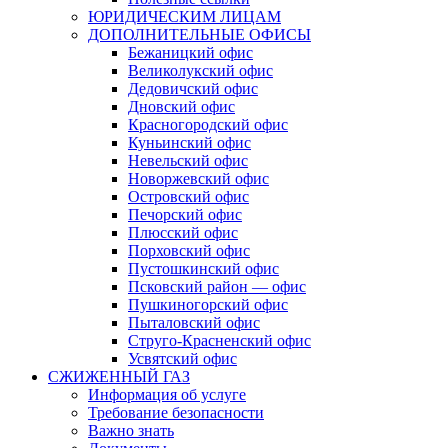
ЮРИДИЧЕСКИМ ЛИЦАМ
ДОПОЛНИТЕЛЬНЫЕ ОФИСЫ
Бежаницкий офис
Великолукский офис
Дедовичский офис
Дновский офис
Красногородский офис
Куньинский офис
Невельский офис
Новоржевский офис
Островский офис
Печорский офис
Плюсский офис
Порховский офис
Пустошкинский офис
Псковский район — офис
Пушкиногорский офис
Пыталовский офис
Струго-Красненский офис
Усвятский офис
СЖИЖЕННЫЙ ГАЗ
Информация об услуге
Требование безопасности
Важно знать