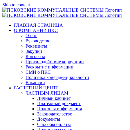
Skip to content
ГЛАВНАЯ СТРАНИЦА
О КОМПАНИИ ПКС
О нас
Руководство
Реквизиты
Закупки
Контакты
Противодействие коррупции
Раскрытие информации
СМИ о ПКС
Политика конфиденциальности
Вакансии
РАСЧЕТНЫЙ ЦЕНТР
ЧАСТНЫМ ЛИЦАМ
Личный кабинет
Платёжный документ
Полезная информация
Законодательство
Документы
Способы оплаты
Полезные ссылки