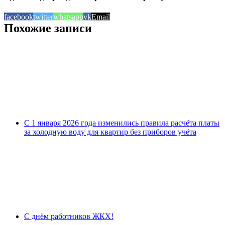
facebook
twitter
whatsapp
vk
Email
Похожие записи
С 1 января 2026 года изменились правила расчёта платы
за холодную воду для квартир без приборов учёта
С днём работников ЖКХ!