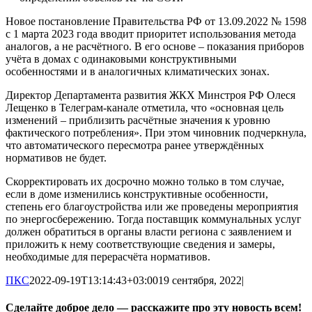
Новое постановление Правительства РФ от 13.09.2022 № 1598
с 1 марта 2023 года вводит приоритет использования метода
аналогов, а не расчётного. В его основе – показания приборов
учёта в домах с одинаковыми конструктивными
особенностями и в аналогичных климатических зонах.
Директор Департамента развития ЖКХ Минстроя РФ Олеся
Лещенко в Телеграм-канале отметила, что «основная цель
изменений – приблизить расчётные значения к уровню
фактического потребления». При этом чиновник подчеркнула,
что автоматического пересмотра ранее утверждённых
нормативов не будет.
Скорректировать их досрочно можно только в том случае,
если в доме изменились конструктивные особенности,
степень его благоустройства или же проведены мероприятия
по энергосбережению. Тогда поставщик коммунальных услуг
должен обратиться в органы власти региона с заявлением и
приложить к нему соответствующие сведения и замеры,
необходимые для перерасчёта нормативов.
ПКС
2022-09-19T13:14:43+03:00
19 сентября, 2022
|
Сделайте доброе дело — расскажите про эту новость всем!