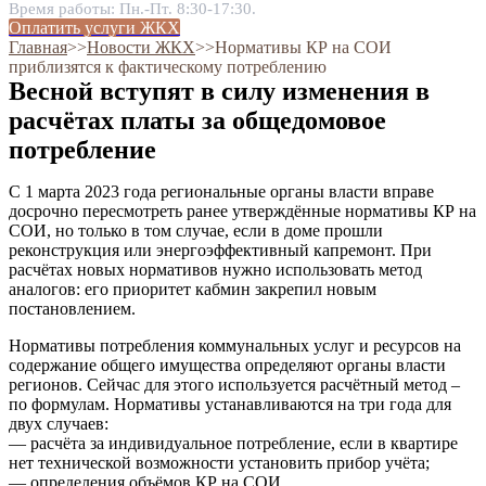
Время работы: Пн.-Пт. 8:30-17:30.
Оплатить услуги ЖКХ
Главная
˃˃
Новости ЖКХ
˃˃
Нормативы КР на СОИ
приблизятся к фактическому потреблению
Весной вступят в силу изменения в
расчётах платы за общедомовое
потребление
С 1 марта 2023 года региональные органы власти вправе
досрочно пересмотреть ранее утверждённые нормативы КР на
СОИ, но только в том случае, если в доме прошли
реконструкция или энергоэффективный капремонт. При
расчётах новых нормативов нужно использовать метод
аналогов: его приоритет кабмин закрепил новым
постановлением.
Нормативы потребления коммунальных услуг и ресурсов на
содержание общего имущества определяют органы власти
регионов. Сейчас для этого используется расчётный метод –
по формулам. Нормативы устанавливаются на три года для
двух случаев:
— расчёта за индивидуальное потребление, если в квартире
нет технической возможности установить прибор учёта;
— определения объёмов КР на СОИ.