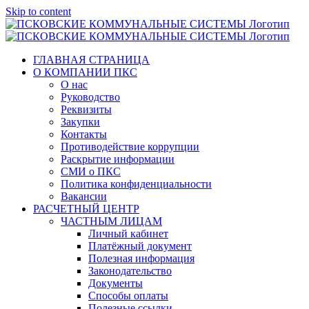
Skip to content
ГЛАВНАЯ СТРАНИЦА
О КОМПАНИИ ПКС
О нас
Руководство
Реквизиты
Закупки
Контакты
Противодействие коррупции
Раскрытие информации
СМИ о ПКС
Политика конфиденциальности
Вакансии
РАСЧЕТНЫЙ ЦЕНТР
ЧАСТНЫМ ЛИЦАМ
Личный кабинет
Платёжный документ
Полезная информация
Законодательство
Документы
Способы оплаты
Полезные ссылки