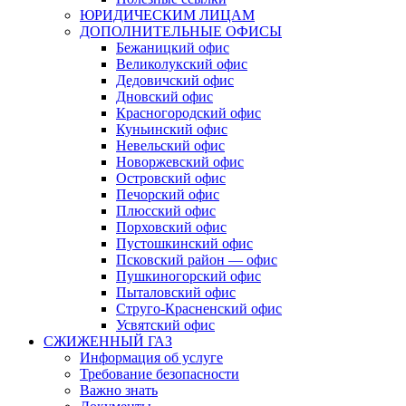
ЮРИДИЧЕСКИМ ЛИЦАМ
ДОПОЛНИТЕЛЬНЫЕ ОФИСЫ
Бежаницкий офис
Великолукский офис
Дедовичский офис
Дновский офис
Красногородский офис
Куньинский офис
Невельский офис
Новоржевский офис
Островский офис
Печорский офис
Плюсский офис
Порховский офис
Пустошкинский офис
Псковский район — офис
Пушкиногорский офис
Пыталовский офис
Струго-Красненский офис
Усвятский офис
СЖИЖЕННЫЙ ГАЗ
Информация об услуге
Требование безопасности
Важно знать