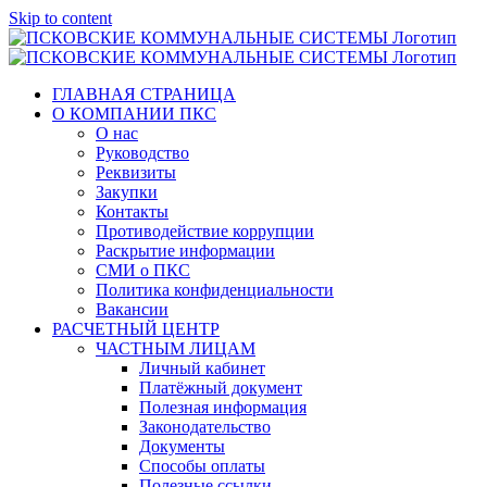
Skip to content
ГЛАВНАЯ СТРАНИЦА
О КОМПАНИИ ПКС
О нас
Руководство
Реквизиты
Закупки
Контакты
Противодействие коррупции
Раскрытие информации
СМИ о ПКС
Политика конфиденциальности
Вакансии
РАСЧЕТНЫЙ ЦЕНТР
ЧАСТНЫМ ЛИЦАМ
Личный кабинет
Платёжный документ
Полезная информация
Законодательство
Документы
Способы оплаты
Полезные ссылки