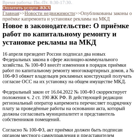
Время работы: Пн.-Пт. 8:30-17:30.
Оплатить услуги ЖКХ
Главная
˃˃
Новости недвижимости
˃˃
Опубликованы законы о
приёмке капремонта и установке рекламы на МКД
Новое в законодательстве: О приёмке
работ по капитальному ремонту и
установке рекламы на МКД
16 апреля президент России подписал два новых
Федеральных закона в сфере жилищно-коммунального
хозяйства. № 100-ФЗ внесёт изменения в порядок приёмки
работ по капитальному ремонту многоквартирных домов, а №
106-ФЗ обяжет владельцев рекламных конструкций получать
согласие ОСС на их установку на общем имуществе МКД.
Федеральный закон от 16.04.2022 № 100-ФЗ скорректирует
положения ч. 2 ст. 190 ЖК РФ. В действующей редакции
региональный оператор капремонта перечисляет подрядчику
плату за проведённые работы на основании акта, который
должны согласовать муниципалитет и представитель
собственников помещений.
Согласно № 100-ФЗ, акт приёмки должен быть подписан
органом местного самоуправления и представителем