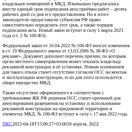
владельцев помещений в МКД. Изначально предлагалось
ввести единый срок подписания акта приёмки работ – десять
рабочих дней со дня его предоставления. Но в итоге
законодатели предоставили субъектам РФ право
самостоятельно определить этот срок, а также порядок
подписания акта. Новый закон вступит в силу 1 марта 2023
года (ст. 2 № 100-ФЗ).
Федеральный закон от 16.04.2022 № 106-ФЗ вносит изменения
в ст. 19 Федерального закона от 13.03.2006 № 38-ФЗ «О
рекламе». Документ дополнит перечень причин, по которым
орган местного самоуправления может отказать владельцу
рекламной конструкции в её установке. Новым основанием
для такого отказа станет отсутствие согласия ОСС на монтаж
и эксплуатацию конструкции, если для этого используется
общее имущество МКД.
Также отсутствие оформленного в соответствии с
требованиями ЖК РФ решения ОСС станет причиной для
аннулирования разрешения на установку и использование
рекламной конструкции на придомовой территории и
элементах МКД. № 106-ФЗ вступит в силу с 17 мая 2022 года.
ПКС
2022-04-18T15:00:27+03:00
18 апреля, 2022
|