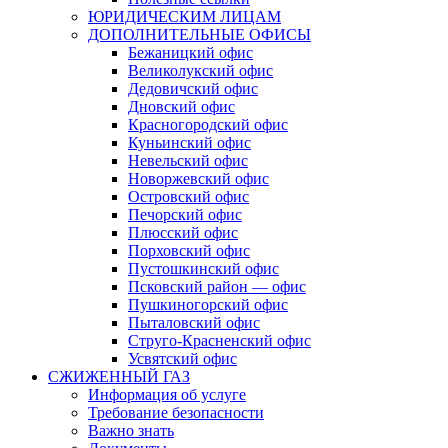
ЮРИДИЧЕСКИМ ЛИЦАМ
ДОПОЛНИТЕЛЬНЫЕ ОФИСЫ
Бежаницкий офис
Великолукский офис
Дедовичский офис
Дновский офис
Красногородский офис
Куньинский офис
Невельский офис
Новоржевский офис
Островский офис
Печорский офис
Плюсский офис
Порховский офис
Пустошкинский офис
Псковский район — офис
Пушкиногорский офис
Пыталовский офис
Струго-Красненский офис
Усвятский офис
СЖИЖЕННЫЙ ГАЗ
Информация об услуге
Требование безопасности
Важно знать