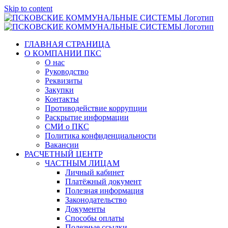
Skip to content
ГЛАВНАЯ СТРАНИЦА
О КОМПАНИИ ПКС
О нас
Руководство
Реквизиты
Закупки
Контакты
Противодействие коррупции
Раскрытие информации
СМИ о ПКС
Политика конфиденциальности
Вакансии
РАСЧЕТНЫЙ ЦЕНТР
ЧАСТНЫМ ЛИЦАМ
Личный кабинет
Платёжный документ
Полезная информация
Законодательство
Документы
Способы оплаты
Полезные ссылки