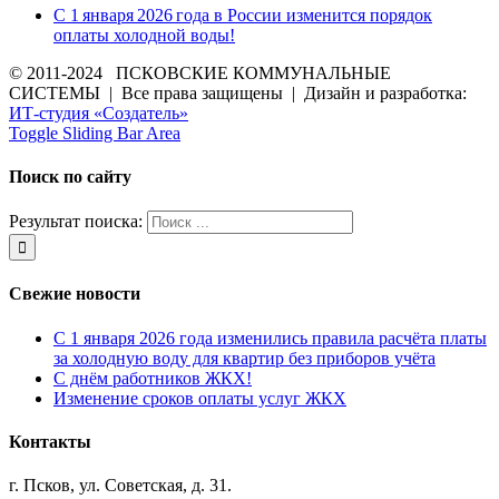
С 1 января 2026 года в России изменится порядок
оплаты холодной воды!
© 2011-2024 ПСКОВСКИЕ КОММУНАЛЬНЫЕ
СИСТЕМЫ | Все права защищены | Дизайн и разработка:
ИТ-студия «Создатель»
Toggle Sliding Bar Area
Поиск по сайту
Результат поиска:
Свежие новости
С 1 января 2026 года изменились правила расчёта платы
за холодную воду для квартир без приборов учёта
С днём работников ЖКХ!
Изменение сроков оплаты услуг ЖКХ
Контакты
г. Псков, ул. Советская, д. 31.