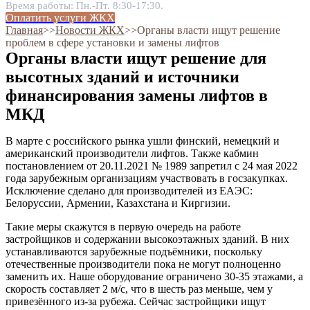
Время работы: Пн.-Пт. 8:30-17:30.
Оплатить услуги ЖКХ
Главная
˃˃
Новости ЖКХ
˃˃
Органы власти ищут решение
проблем в сфере установки и замены лифтов
Органы власти ищут решение для
высотных зданий и источники
финансирования замены лифтов в
МКД
В марте с российского рынка ушли финский, немецкий и
американский производители лифтов. Также кабмин
постановлением от 20.11.2021 № 1989 запретил с 24 мая 2022
года зарубежным организациям участвовать в госзакупках.
Исключение сделано для производителей из ЕАЭС:
Белоруссии, Армении, Казахстана и Киргизии.
Такие меры скажутся в первую очередь на работе
застройщиков и содержании высокоэтажных зданий. В них
устанавливаются зарубежные подъёмники, поскольку
отечественные производители пока не могут полноценно
заменить их. Наше оборудование ограничено 30-35 этажами, а
скорость составляет 2 м/с, что в шесть раз меньше, чем у
привезённого из-за рубежа. Сейчас застройщики ищут