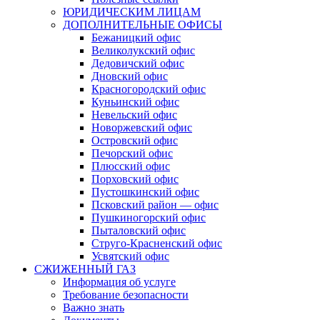
ЮРИДИЧЕСКИМ ЛИЦАМ
ДОПОЛНИТЕЛЬНЫЕ ОФИСЫ
Бежаницкий офис
Великолукский офис
Дедовичский офис
Дновский офис
Красногородский офис
Куньинский офис
Невельский офис
Новоржевский офис
Островский офис
Печорский офис
Плюсский офис
Порховский офис
Пустошкинский офис
Псковский район — офис
Пушкиногорский офис
Пыталовский офис
Струго-Красненский офис
Усвятский офис
СЖИЖЕННЫЙ ГАЗ
Информация об услуге
Требование безопасности
Важно знать