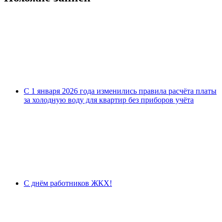
С 1 января 2026 года изменились правила расчёта платы
за холодную воду для квартир без приборов учёта
С днём работников ЖКХ!