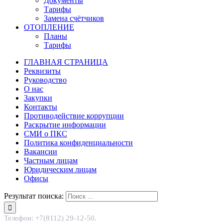
Документы
Тарифы
Замена счётчиков
ОТОПЛЕНИЕ
Планы
Тарифы
ГЛАВНАЯ СТРАНИЦА
Реквизиты
Руководство
О нас
Закупки
Контакты
Противодействие коррупции
Раскрытие информации
СМИ о ПКС
Политика конфиденциальности
Вакансии
Частным лицам
Юридическим лицам
Офисы
Результат поиска:
Телефон: +7(8112) 29-12-50.