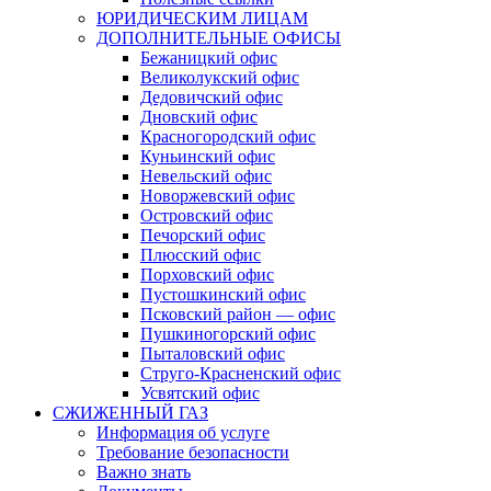
ЮРИДИЧЕСКИМ ЛИЦАМ
ДОПОЛНИТЕЛЬНЫЕ ОФИСЫ
Бежаницкий офис
Великолукский офис
Дедовичский офис
Дновский офис
Красногородский офис
Куньинский офис
Невельский офис
Новоржевский офис
Островский офис
Печорский офис
Плюсский офис
Порховский офис
Пустошкинский офис
Псковский район — офис
Пушкиногорский офис
Пыталовский офис
Струго-Красненский офис
Усвятский офис
СЖИЖЕННЫЙ ГАЗ
Информация об услуге
Требование безопасности
Важно знать