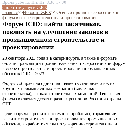
Время работы: Пн.-Пт. 8:30-17:30.
Оплатить услуги ЖКХ
Главная
˃˃
Новости ЖКХ
˃˃
Осенью пройдёт всероссийский
форум в сфере строительства и проектирования
Форум ICID: найти заказчиков,
повлиять на улучшение законов в
промышленном строительстве и
проектировании
28 сентября 2023 года в Екатеринбурге, а также в формате
онлайн-трансляции пройдет ежегодный всероссийский форум
в сфере строительства и проектирования промышленных
объектов ICID – 2023.
Форум собирает на одной площадке тысячи делегатов из
крупных промышленных компаний (заказчиков
строительства), а также строительных компаний. География
форума включает десятки разных регионов России и страны
СНГ.
Цели форума – решить системные проблемы, тормозящие
развитие строительства и проектирования промышленных
объектов, выработать меры по ускорению строительства и