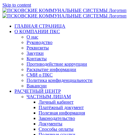
Skip to content
ГЛАВНАЯ СТРАНИЦА
О КОМПАНИИ ПКС
О нас
Руководство
Реквизиты
Закупки
Контакты
Противодействие коррупции
Раскрытие информации
СМИ о ПКС
Политика конфиденциальности
Вакансии
РАСЧЕТНЫЙ ЦЕНТР
ЧАСТНЫМ ЛИЦАМ
Личный кабинет
Платёжный документ
Полезная информация
Законодательство
Документы
Способы оплаты
Полезные ссылки