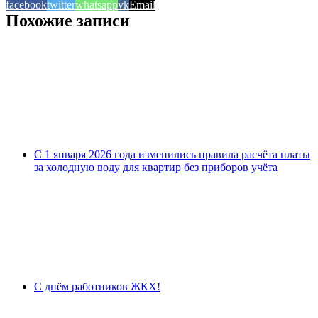
facebook
twitter
whatsapp
vk
Email
Похожие записи
С 1 января 2026 года изменились правила расчёта платы
за холодную воду для квартир без приборов учёта
С днём работников ЖКХ!