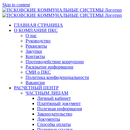
Skip to content
ГЛАВНАЯ СТРАНИЦА
О КОМПАНИИ ПКС
О нас
Руководство
Реквизиты
Закупки
Контакты
Противодействие коррупции
Раскрытие информации
СМИ о ПКС
Политика конфиденциальности
Вакансии
РАСЧЕТНЫЙ ЦЕНТР
ЧАСТНЫМ ЛИЦАМ
Личный кабинет
Платёжный документ
Полезная информация
Законодательство
Документы
Способы оплаты
Полезные ссылки