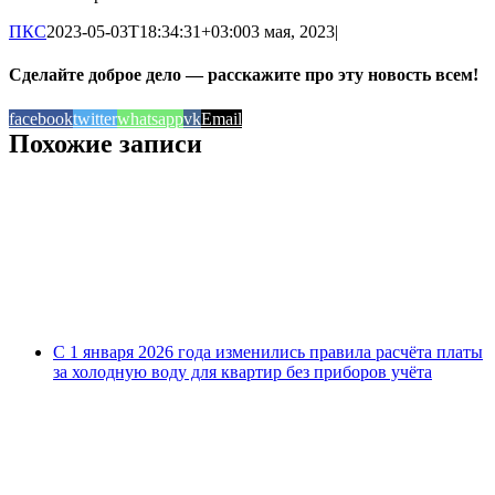
ПКС
2023-05-03T18:34:31+03:00
3 мая, 2023
|
Сделайте доброе дело — расскажите про эту новость всем!
facebook
twitter
whatsapp
vk
Email
Похожие записи
С 1 января 2026 года изменились правила расчёта платы
за холодную воду для квартир без приборов учёта