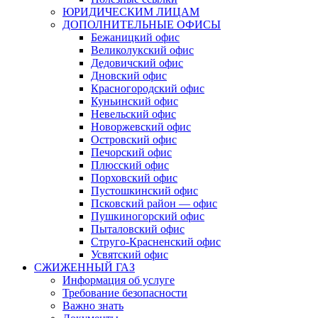
ЮРИДИЧЕСКИМ ЛИЦАМ
ДОПОЛНИТЕЛЬНЫЕ ОФИСЫ
Бежаницкий офис
Великолукский офис
Дедовичский офис
Дновский офис
Красногородский офис
Куньинский офис
Невельский офис
Новоржевский офис
Островский офис
Печорский офис
Плюсский офис
Порховский офис
Пустошкинский офис
Псковский район — офис
Пушкиногорский офис
Пыталовский офис
Струго-Красненский офис
Усвятский офис
СЖИЖЕННЫЙ ГАЗ
Информация об услуге
Требование безопасности
Важно знать