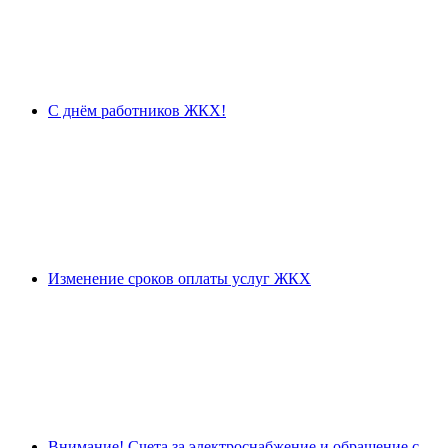
С днём работников ЖКХ!
Изменение сроков оплаты услуг ЖКХ
Внимание! Счета за электроснабжение и обращение с