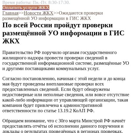
Время работы: Пн.-Пт. 8:30-17:30.
Оплатить услуги ЖКХ
Главная
˃˃
Новости ЖКХ
˃˃
Ожидаются проверки
размещённой УО информации в ГИС ЖКХ
По всей России пройдут проверки
размещённой УО информации в ГИС
ЖКХ
Правительство РФ поручило органам государственного
жилищного надзора провести проверки сведений в
государственной информационной системе, размещённые УО
и другими поставщиками коммунальных услуг.
Согласно постановлению, начиная с этой недели и до конца
мая будут проведены внеплановые проверки всех
предоставленных сведений. Если будут обнаружены
недостоверные или неполные сведения, или вовсе отсутствие
какой-либо информации от управляющей организации, такая
компания будет привлечена к административной
ответственности по статье 13.19.2 КоАП РФ.
Обращаем внимание, что с 30го марта Минстрой РФ начнёт
предоставлять отчёты об исполнении данного поручения и
доклады о результатах проведённых в регионах проверках.