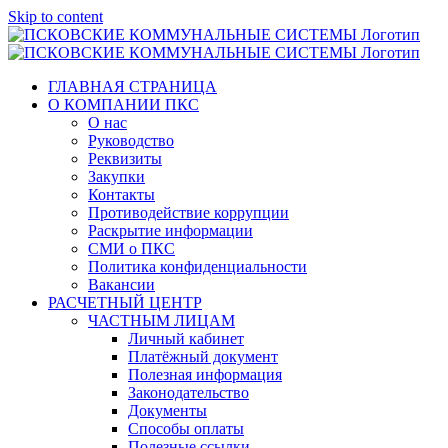
Skip to content
ГЛАВНАЯ СТРАНИЦА
О КОМПАНИИ ПКС
О нас
Руководство
Реквизиты
Закупки
Контакты
Противодействие коррупции
Раскрытие информации
СМИ о ПКС
Политика конфиденциальности
Вакансии
РАСЧЕТНЫЙ ЦЕНТР
ЧАСТНЫМ ЛИЦАМ
Личный кабинет
Платёжный документ
Полезная информация
Законодательство
Документы
Способы оплаты
Полезные ссылки