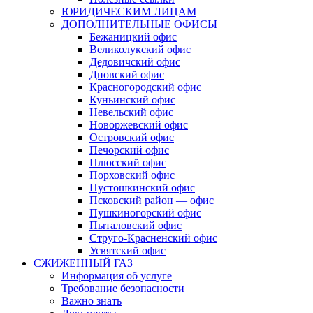
ЮРИДИЧЕСКИМ ЛИЦАМ
ДОПОЛНИТЕЛЬНЫЕ ОФИСЫ
Бежаницкий офис
Великолукский офис
Дедовичский офис
Дновский офис
Красногородский офис
Куньинский офис
Невельский офис
Новоржевский офис
Островский офис
Печорский офис
Плюсский офис
Порховский офис
Пустошкинский офис
Псковский район — офис
Пушкиногорский офис
Пыталовский офис
Струго-Красненский офис
Усвятский офис
СЖИЖЕННЫЙ ГАЗ
Информация об услуге
Требование безопасности
Важно знать