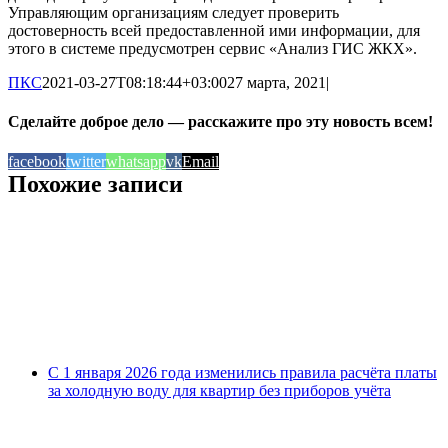
Управляющим организациям следует проверить
достоверность всей предоставленной ими информации, для
этого в системе предусмотрен сервис «Анализ ГИС ЖКХ».
ПКС
2021-03-27T08:18:44+03:00
27 марта, 2021
|
Сделайте доброе дело — расскажите про эту новость всем!
facebook
twitter
whatsapp
vk
Email
Похожие записи
С 1 января 2026 года изменились правила расчёта платы
за холодную воду для квартир без приборов учёта