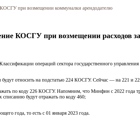
 КОСГУ при возмещении коммуналки арендодателю
ние КОСГУ при возмещении расходов за
Классификации операций сектора государственного управления
 будут относить на подстатью 224 КОСГУ. Сейчас — на 221 и 2
ражать по коду 226 КОСГУ. Напомним, что Минфин с 2022 года т
 списанию будут отражать по коду 460;
щего года, то есть с 01 января 2023 года.