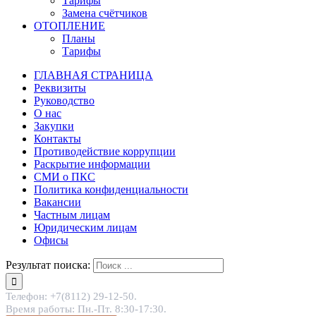
Тарифы
Замена счётчиков
ОТОПЛЕНИЕ
Планы
Тарифы
ГЛАВНАЯ СТРАНИЦА
Реквизиты
Руководство
О нас
Закупки
Контакты
Противодействие коррупции
Раскрытие информации
СМИ о ПКС
Политика конфиденциальности
Вакансии
Частным лицам
Юридическим лицам
Офисы
Результат поиска:
Телефон: +7(8112) 29-12-50.
Время работы: Пн.-Пт. 8:30-17:30.