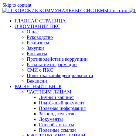
Skip to content
ГЛАВНАЯ СТРАНИЦА
О КОМПАНИИ ПКС
О нас
Руководство
Реквизиты
Закупки
Контакты
Противодействие коррупции
Раскрытие информации
СМИ о ПКС
Политика конфиденциальности
Вакансии
РАСЧЕТНЫЙ ЦЕНТР
ЧАСТНЫМ ЛИЦАМ
Личный кабинет
Платёжный документ
Полезная информация
Законодательство
Документы
Способы оплаты
Полезные ссылки
ЮРИДИЧЕСКИМ ЛИЦАМ