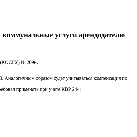
 коммунальные услуги арендодателю
 (КОСГУ) № 209н.
23. Аналогичным образом будет учитываться компенсация по
ребовал применять при учете КВР 244;