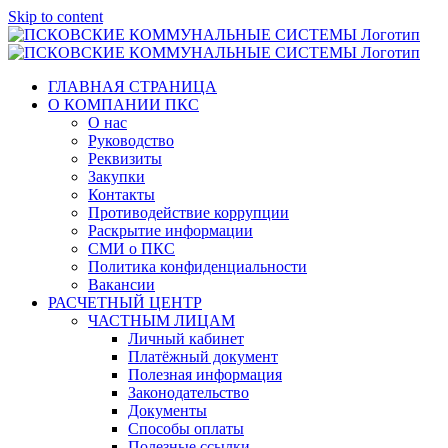
Skip to content
ГЛАВНАЯ СТРАНИЦА
О КОМПАНИИ ПКС
О нас
Руководство
Реквизиты
Закупки
Контакты
Противодействие коррупции
Раскрытие информации
СМИ о ПКС
Политика конфиденциальности
Вакансии
РАСЧЕТНЫЙ ЦЕНТР
ЧАСТНЫМ ЛИЦАМ
Личный кабинет
Платёжный документ
Полезная информация
Законодательство
Документы
Способы оплаты
Полезные ссылки