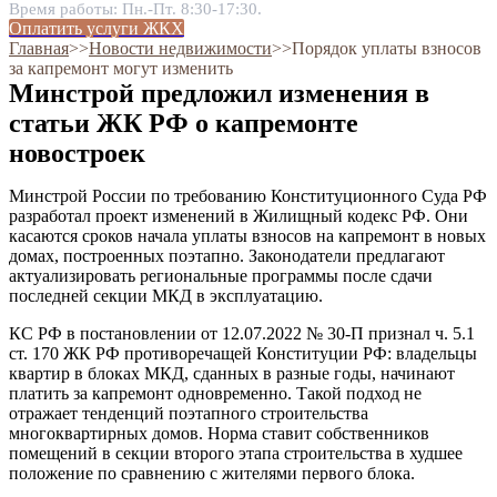
Время работы: Пн.-Пт. 8:30-17:30.
Оплатить услуги ЖКХ
Главная
˃˃
Новости недвижимости
˃˃
Порядок уплаты взносов
за капремонт могут изменить
Минстрой предложил изменения в
статьи ЖК РФ о капремонте
новостроек
Минстрой России по требованию Конституционного Суда РФ
разработал проект изменений в Жилищный кодекс РФ. Они
касаются сроков начала уплаты взносов на капремонт в новых
домах, построенных поэтапно. Законодатели предлагают
актуализировать региональные программы после сдачи
последней секции МКД в эксплуатацию.
КС РФ в постановлении от 12.07.2022 № 30-П признал ч. 5.1
ст. 170 ЖК РФ противоречащей Конституции РФ: владельцы
квартир в блоках МКД, сданных в разные годы, начинают
платить за капремонт одновременно. Такой подход не
отражает тенденций поэтапного строительства
многоквартирных домов. Норма ставит собственников
помещений в секции второго этапа строительства в худшее
положение по сравнению с жителями первого блока.