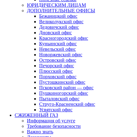
ЮРИДИЧЕСКИМ ЛИЦАМ
ДОПОЛНИТЕЛЬНЫЕ ОФИСЫ
Бежаницкий офис
Великолукский офис
Дедовичский офис
Дновский офис
Красногородский офис
Куньинский офис
Невельский офис
Новоржевский офис
Островский офис
Печорский офис
Плюсский офис
Порховский офис
Пустошкинский офис
Псковский район — офис
Пушкиногорский офис
Пыталовский офис
Струго-Красненский офис
Усвятский офис
СЖИЖЕННЫЙ ГАЗ
Информация об услуге
Требование безопасности
Важно знать