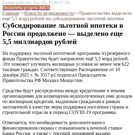
Время работы: Пн.-Пт. 8:30-17:30.
Оплатить услуги ЖКХ
Главная
˃˃
Новости недвижимости
˃˃
Правительство выделило
ещё 5,5 млрд рублей на субсидирование льготной ипотеки
Субсидирование льготной ипотеки в
России продолжено — выделено еще
5,5 миллиардов рублей
На поддержку льготной ипотечной программы из резервного
фонда Правительства будет направлено ещё 5,5 млрд рублей.
Это поможет улучшить жилищные условия не менее чем 622
тысячам граждан. Соответствующее Распоряжение от 10
декабря 2021 г. № 3517-р1 подписал Председатель
Правительства РФ Михаил Мишустин.
Средства будут распределены между кредитными и иными
организациями для возмещения недополученных ими доходов
по жилищным кредитам, выданным гражданам в рамках
запущенной в качестве меры поддержки населения страны и
строительной отрасли в период COVID-19 программы.
Отмечается, что необходимость дополнительного
финансирования связана с повышением ключевой ставки
Банка России, а также с текущей динамикой выдачи