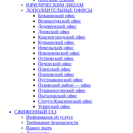
ЮРИДИЧЕСКИМ ЛИЦАМ
ДОПОЛНИТЕЛЬНЫЕ ОФИСЫ
Бежаницкий офис
Великолукский офис
Дедовичский офис
Дновский офис
Красногородский офис
Куньинский офис
Невельский офис
Новоржевский офис
Островский офис
Печорский офис
Плюсский офис
Порховский офис
Пустошкинский офис
Псковский район — офис
Пушкиногорский офис
Пыталовский офис
Струго-Красненский офис
Усвятский офис
СЖИЖЕННЫЙ ГАЗ
Информация об услуге
Требование безопасности
Важно знать