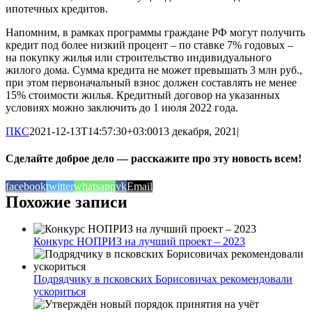
ипотечных кредитов.
Напомним, в рамках программы граждане РФ могут получить
кредит под более низкий процент – по ставке 7% годовых –
на покупку жилья или строительство индивидуального
жилого дома. Сумма кредита не может превышать 3 млн руб.,
при этом первоначальный взнос должен составлять не менее
15% стоимости жилья. Кредитный договор на указанных
условиях можно заключить до 1 июля 2022 года.
ПКС
2021-12-13T14:57:30+03:00
13 декабря, 2021
|
Сделайте доброе дело — расскажите про эту новость всем!
facebook
twitter
whatsapp
vk
Email
Похожие записи
Конкурс НОПРИЗ на лучший проект – 2023
Подрядчику в псковских Борисовичах рекомендовали
ускориться