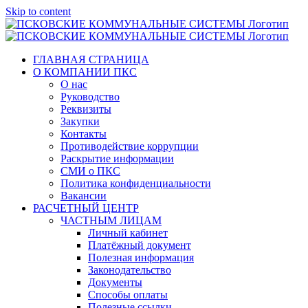
Skip to content
ГЛАВНАЯ СТРАНИЦА
О КОМПАНИИ ПКС
О нас
Руководство
Реквизиты
Закупки
Контакты
Противодействие коррупции
Раскрытие информации
СМИ о ПКС
Политика конфиденциальности
Вакансии
РАСЧЕТНЫЙ ЦЕНТР
ЧАСТНЫМ ЛИЦАМ
Личный кабинет
Платёжный документ
Полезная информация
Законодательство
Документы
Способы оплаты
Полезные ссылки