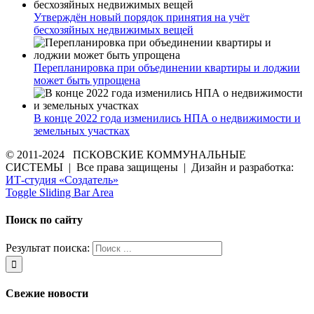
Утверждён новый порядок принятия на учёт
бесхозяйных недвижимых вещей
Перепланировка при объединении квартиры и лоджии
может быть упрощена
В конце 2022 года изменились НПА о недвижимости и
земельных участках
© 2011-2024 ПСКОВСКИЕ КОММУНАЛЬНЫЕ
СИСТЕМЫ | Все права защищены | Дизайн и разработка:
ИТ-студия «Создатель»
Toggle Sliding Bar Area
Поиск по сайту
Результат поиска:
Свежие новости