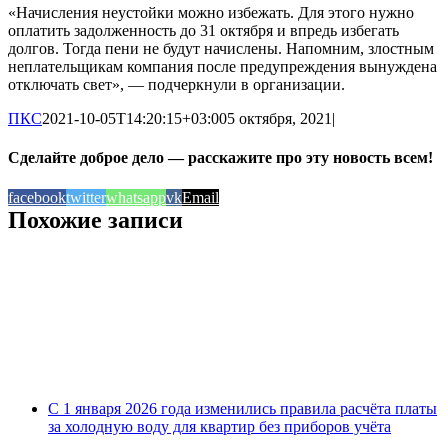
«Начисления неустойки можно избежать. Для этого нужно
оплатить задолженность до 31 октября и впредь избегать
долгов. Тогда пени не будут начислены. Напомним, злостным
неплательщикам компания после предупреждения вынуждена
отключать свет», — подчеркнули в организации.
ПКС
2021-10-05T14:20:15+03:00
5 октября, 2021
|
Сделайте доброе дело — расскажите про эту новость всем!
facebook
twitter
whatsapp
vk
Email
Похожие записи
С 1 января 2026 года изменились правила расчёта платы
за холодную воду для квартир без приборов учёта