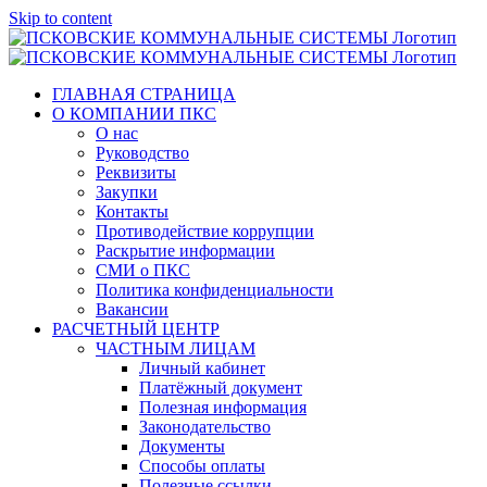
Skip to content
ГЛАВНАЯ СТРАНИЦА
О КОМПАНИИ ПКС
О нас
Руководство
Реквизиты
Закупки
Контакты
Противодействие коррупции
Раскрытие информации
СМИ о ПКС
Политика конфиденциальности
Вакансии
РАСЧЕТНЫЙ ЦЕНТР
ЧАСТНЫМ ЛИЦАМ
Личный кабинет
Платёжный документ
Полезная информация
Законодательство
Документы
Способы оплаты
Полезные ссылки