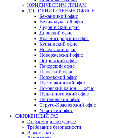
ЮРИДИЧЕСКИМ ЛИЦАМ
ДОПОЛНИТЕЛЬНЫЕ ОФИСЫ
Бежаницкий офис
Великолукский офис
Дедовичский офис
Дновский офис
Красногородский офис
Куньинский офис
Невельский офис
Новоржевский офис
Островский офис
Печорский офис
Плюсский офис
Порховский офис
Пустошкинский офис
Псковский район — офис
Пушкиногорский офис
Пыталовский офис
Струго-Красненский офис
Усвятский офис
СЖИЖЕННЫЙ ГАЗ
Информация об услуге
Требование безопасности
Важно знать