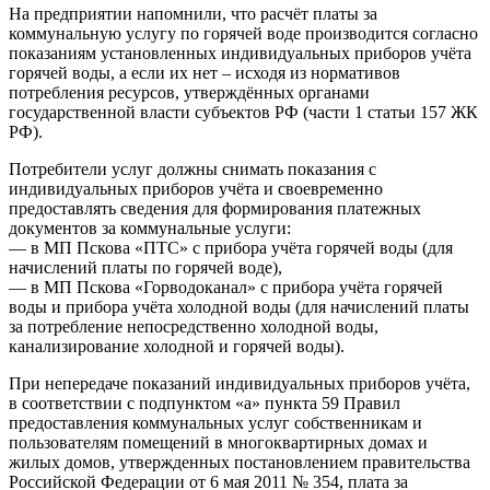
На предприятии напомнили, что расчёт платы за
коммунальную услугу по горячей воде производится согласно
показаниям установленных индивидуальных приборов учёта
горячей воды, а если их нет – исходя из нормативов
потребления ресурсов, утверждённых органами
государственной власти субъектов РФ (части 1 статьи 157 ЖК
РФ).
Потребители услуг должны снимать показания с
индивидуальных приборов учёта и своевременно
предоставлять сведения для формирования платежных
документов за коммунальные услуги:
— в МП Пскова «ПТС» с прибора учёта горячей воды (для
начислений платы по горячей воде),
— в МП Пскова «Горводоканал» с прибора учёта горячей
воды и прибора учёта холодной воды (для начислений платы
за потребление непосредственно холодной воды,
канализирование холодной и горячей воды).
При непередаче показаний индивидуальных приборов учёта,
в соответствии с подпунктом «а» пункта 59 Правил
предоставления коммунальных услуг собственникам и
пользователям помещений в многоквартирных домах и
жилых домов, утвержденных постановлением правительства
Российской Федерации от 6 мая 2011 № 354, плата за