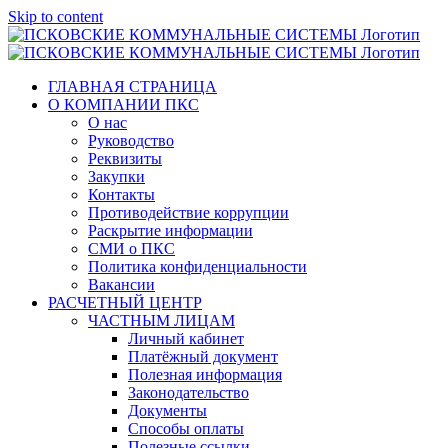
Skip to content
ГЛАВНАЯ СТРАНИЦА
О КОМПАНИИ ПКС
О нас
Руководство
Реквизиты
Закупки
Контакты
Противодействие коррупции
Раскрытие информации
СМИ о ПКС
Политика конфиденциальности
Вакансии
РАСЧЕТНЫЙ ЦЕНТР
ЧАСТНЫМ ЛИЦАМ
Личный кабинет
Платёжный документ
Полезная информация
Законодательство
Документы
Способы оплаты
Полезные ссылки