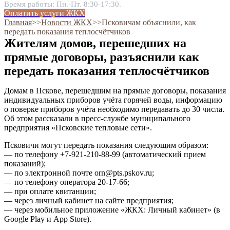
Время работы: Пн.-Пт. 8:30-17:30.
Оплатить услуги ЖКХ
Главная
˃˃
Новости ЖКХ
˃˃
Псковичам объяснили, как
передать показания теплосчётчиков
Жителям домов, перешедших на
прямые договоры, разъяснили как
передать показания теплосчётчиков
Домам в Пскове, перешедшим на прямые договоры, показания
индивидуальных приборов учёта горячей воды, информацию
о поверке приборов учёта необходимо передавать до 30 числа.
Об этом рассказали в пресс-службе муниципального
предприятия «Псковские тепловые сети».
Псковичи могут передать показания следующим образом:
— по телефону +7-921-210-88-99 (автоматический прием
показаний);
— по электронной почте orn@pts.pskov.ru;
— по телефону оператора 20-17-66;
— при оплате квитанции;
— через личный кабинет на сайте предприятия;
— через мобильное приложение «ЖКХ: Личный кабинет» (в
Google Play и App Store).