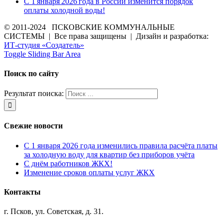
С 1 января 2026 года в России изменится порядок
оплаты холодной воды!
© 2011-2024 ПСКОВСКИЕ КОММУНАЛЬНЫЕ
СИСТЕМЫ | Все права защищены | Дизайн и разработка:
ИТ-студия «Создатель»
Toggle Sliding Bar Area
Поиск по сайту
Результат поиска:
Свежие новости
С 1 января 2026 года изменились правила расчёта платы
за холодную воду для квартир без приборов учёта
С днём работников ЖКХ!
Изменение сроков оплаты услуг ЖКХ
Контакты
г. Псков, ул. Советская, д. 31.