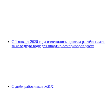
С 1 января 2026 года изменились правила расчёта платы
за холодную воду для квартир без приборов учёта
С днём работников ЖКХ!