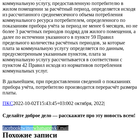
коммунальную услугу, предоставленную потребителю в
жилом помещении за расчётный период, определяется исходя
из рассчитанного среднемесячного объема потребления
коммунального ресурса потребителем, определенного по
показаниям прибора учёта за период не менее 6 месяцев, но не
более 3 расчетных периодов подряд для жилого помещения, а
далее по истечении указанного в пункте 59 Правил
предельного количества расчётных периодов, за которые
плата за коммунальную услугу определяется по данным,
предусмотренным указанным пунктом, плата за
коммунальную услугу рассчитывается в соответствии с
пунктом 42 Правил исходя из нормативов потребления
коммунальных услуг.
В дальнейшем, при предоставлении сведений о показаниях
прибора учёта, потребителю производится перерасчёт размера
платы.
ПКС
2022-10-02T15:43:45+03:00
2 октября, 2022
|
Сделайте доброе дело — расскажите про эту новость всем!
facebook
twitter
whatsapp
vk
Email
Похожие записи