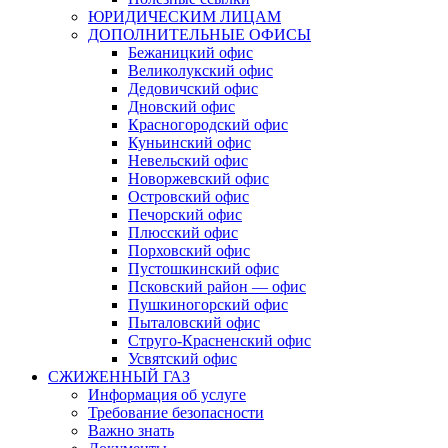
ЮРИДИЧЕСКИМ ЛИЦАМ
ДОПОЛНИТЕЛЬНЫЕ ОФИСЫ
Бежаницкий офис
Великолукский офис
Дедовичский офис
Дновский офис
Красногородский офис
Куньинский офис
Невельский офис
Новоржевский офис
Островский офис
Печорский офис
Плюсский офис
Порховский офис
Пустошкинский офис
Псковский район — офис
Пушкиногорский офис
Пыталовский офис
Струго-Красненский офис
Усвятский офис
СЖИЖЕННЫЙ ГАЗ
Информация об услуге
Требование безопасности
Важно знать