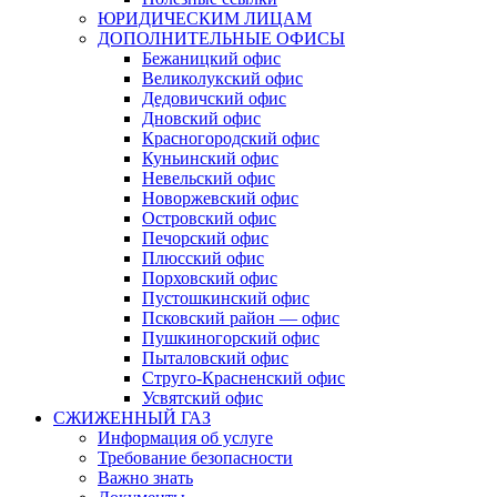
ЮРИДИЧЕСКИМ ЛИЦАМ
ДОПОЛНИТЕЛЬНЫЕ ОФИСЫ
Бежаницкий офис
Великолукский офис
Дедовичский офис
Дновский офис
Красногородский офис
Куньинский офис
Невельский офис
Новоржевский офис
Островский офис
Печорский офис
Плюсский офис
Порховский офис
Пустошкинский офис
Псковский район — офис
Пушкиногорский офис
Пыталовский офис
Струго-Красненский офис
Усвятский офис
СЖИЖЕННЫЙ ГАЗ
Информация об услуге
Требование безопасности
Важно знать