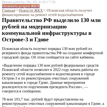
Время работы: Пн.-Пт. 8:30-17:30.
Оплатить услуги ЖКХ
Главная
˃˃
Новости ЖКХ
˃˃
Псковская область получит
финансирование на ремонт сетей водоснабжения
Правительство РФ выделило 130 млн
рублей на модернизацию
коммунальной инфраструктуры в
Острове-3 и Гдове
Псковская область получит порядка 130 млн рублей из
резервного фонда правительства РФ на создание комфортной
городской среды. Об этом сообщается на сайте кабмина.
«Выделение порядка 130 млн рублей федеральных средств
Псковской области позволит в 2022 году начать работы по
ремонту сетей водоснабжения и водоотведения в городе
Остров-3 и по реконструкции очистных сооружений
канализации в городе Гдове. Данные мероприятия
реализуются по поручениям президента России», —
говорится в сообщении.
78 млн 193,7 тыс. рублей будут предоставлены на
реконструкцию очистных сооружений канализации в Гдове, а