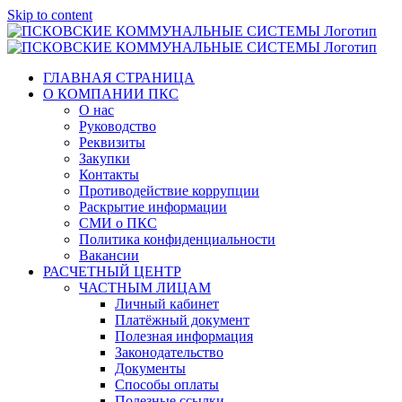
Skip to content
ГЛАВНАЯ СТРАНИЦА
О КОМПАНИИ ПКС
О нас
Руководство
Реквизиты
Закупки
Контакты
Противодействие коррупции
Раскрытие информации
СМИ о ПКС
Политика конфиденциальности
Вакансии
РАСЧЕТНЫЙ ЦЕНТР
ЧАСТНЫМ ЛИЦАМ
Личный кабинет
Платёжный документ
Полезная информация
Законодательство
Документы
Способы оплаты
Полезные ссылки