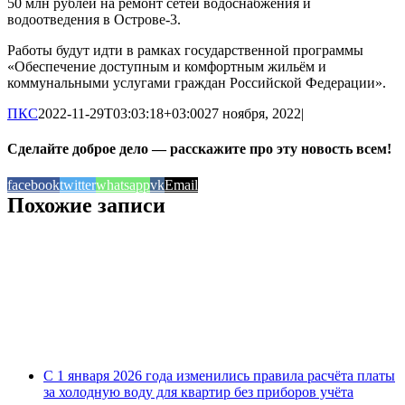
50 млн рублей на ремонт сетей водоснабжения и
водоотведения в Острове-3.
Работы будут идти в рамках государственной программы
«Обеспечение доступным и комфортным жильём и
коммунальными услугами граждан Российской Федерации».
ПКС
2022-11-29T03:03:18+03:00
27 ноября, 2022
|
Сделайте доброе дело — расскажите про эту новость всем!
facebook
twitter
whatsapp
vk
Email
Похожие записи
С 1 января 2026 года изменились правила расчёта платы
за холодную воду для квартир без приборов учёта