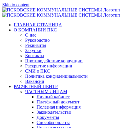
Skip to content
ГЛАВНАЯ СТРАНИЦА
О КОМПАНИИ ПКС
О нас
Руководство
Реквизиты
Закупки
Контакты
Противодействие коррупции
Раскрытие информации
СМИ о ПКС
Политика конфиденциальности
Вакансии
РАСЧЕТНЫЙ ЦЕНТР
ЧАСТНЫМ ЛИЦАМ
Личный кабинет
Платёжный документ
Полезная информация
Законодательство
Документы
Способы оплаты
Полезные ссылки