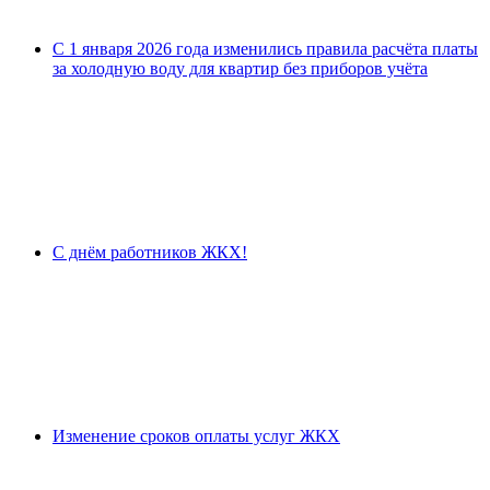
С 1 января 2026 года изменились правила расчёта платы
за холодную воду для квартир без приборов учёта
С днём работников ЖКХ!
Изменение сроков оплаты услуг ЖКХ