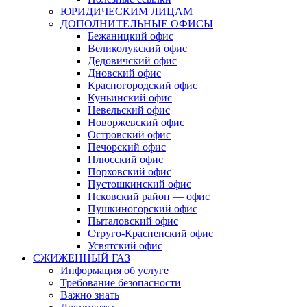
ЮРИДИЧЕСКИМ ЛИЦАМ
ДОПОЛНИТЕЛЬНЫЕ ОФИСЫ
Бежаницкий офис
Великолукский офис
Дедовичский офис
Дновский офис
Красногородский офис
Куньинский офис
Невельский офис
Новоржевский офис
Островский офис
Печорский офис
Плюсский офис
Порховский офис
Пустошкинский офис
Псковский район — офис
Пушкиногорский офис
Пыталовский офис
Струго-Красненский офис
Усвятский офис
СЖИЖЕННЫЙ ГАЗ
Информация об услуге
Требование безопасности
Важно знать