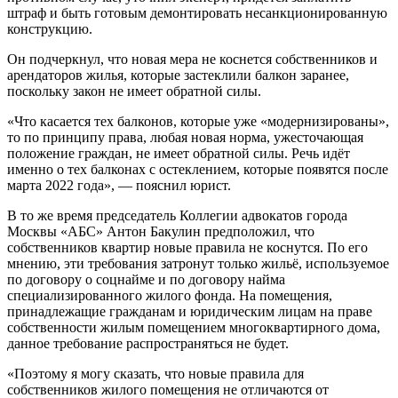
штраф и быть готовым демонтировать несанкционированную
конструкцию.
Он подчеркнул, что новая мера не коснется собственников и
арендаторов жилья, которые застеклили балкон заранее,
поскольку закон не имеет обратной силы.
«Что касается тех балконов, которые уже «модернизированы»,
то по принципу права, любая новая норма, ужесточающая
положение граждан, не имеет обратной силы. Речь идёт
именно о тех балконах с остеклением, которые появятся после
марта 2022 года», — пояснил юрист.
В то же время председатель Коллегии адвокатов города
Москвы «АБС» Антон Бакулин предположил, что
собственников квартир новые правила не коснутся. По его
мнению, эти требования затронут только жильё, используемое
по договору о соцнайме и по договору найма
специализированного жилого фонда. На помещения,
принадлежащие гражданам и юридическим лицам на праве
собственности жилым помещением многоквартирного дома,
данное требование распространяться не будет.
«Поэтому я могу сказать, что новые правила для
собственников жилого помещения не отличаются от