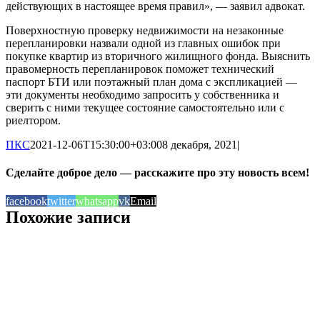
действующих в настоящее время правил», — заявил адвокат.
Поверхностную проверку недвижимости на незаконные
перепланировки назвали одной из главных ошибок при
покупке квартир из вторичного жилищного фонда. Выяснить
правомерность перепланировок поможет технический
паспорт БТИ или поэтажный план дома с экспликацией —
эти документы необходимо запросить у собственника и
сверить с ними текущее состояние самостоятельно или с
риелтором.
ПКС
2021-12-06T15:30:00+03:00
8 декабря, 2021
|
Сделайте доброе дело — расскажите про эту новость всем!
facebook
twitter
whatsapp
vk
Email
Похожие записи