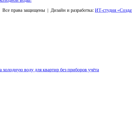
 холодной воды!
права защищены | Дизайн и разработка:
ИТ-студия «Созда
за холодную воду для квартир без приборов учёта