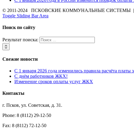
С 1 января 2026 года в России изменится порядок оплаты
© 2011-2024 ПСКОВСКИЕ КОММУНАЛЬНЫЕ СИСТЕМЫ | Все 
Toggle Sliding Bar Area
Поиск по сайту
Результат поиска:
Свежие новости
С 1 января 2026 года изменились правила расчёта платы 
С днём работников ЖКХ!
Изменение сроков оплаты услуг ЖКХ
Контакты
г. Псков, ул. Советская, д. 31.
Phone: 8 (8112) 29-12-50
Fax: 8 (8112) 72-12-50