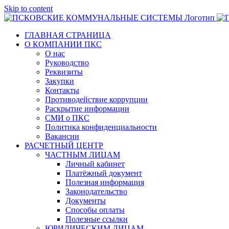
Skip to content
ГЛАВНАЯ СТРАНИЦА
О КОМПАНИИ ПКС
О нас
Руководство
Реквизиты
Закупки
Контакты
Противодействие коррупции
Раскрытие информации
СМИ о ПКС
Политика конфиденциальности
Вакансии
РАСЧЕТНЫЙ ЦЕНТР
ЧАСТНЫМ ЛИЦАМ
Личный кабинет
Платёжный документ
Полезная информация
Законодательство
Документы
Способы оплаты
Полезные ссылки
ЮРИДИЧЕСКИМ ЛИЦАМ