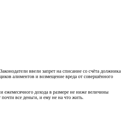
Законодатели ввели запрет на списание со счёта должника
ьщиков алиментов и возмещение вреда от совершённого
ии ежемесячного дохода в размере не ниже величины
очти все деньги, и ему не на что жить.