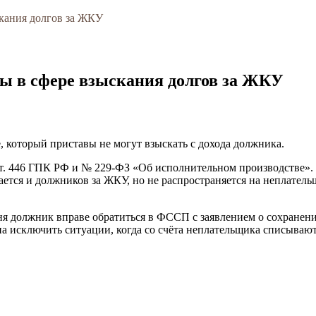
скания долгов за ЖКУ
ы в сфере взыскания долгов за ЖКУ
, который приставы не могут взыскать с дохода должника.
ст. 446 ГПК РФ и № 229-ФЗ «Об исполнительном производстве». 
ется и должников за ЖКУ, но не распространяется на неплател
дня должник вправе обратиться в ФССП с заявлением о сохранен
исключить ситуации, когда со счёта неплательщика списывают п