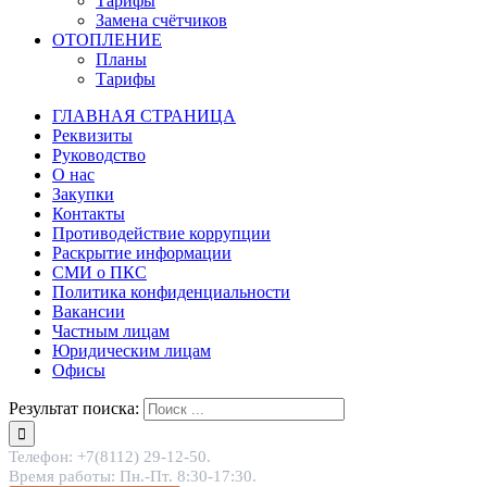
Тарифы
Замена счётчиков
ОТОПЛЕНИЕ
Планы
Тарифы
ГЛАВНАЯ СТРАНИЦА
Реквизиты
Руководство
О нас
Закупки
Контакты
Противодействие коррупции
Раскрытие информации
СМИ о ПКС
Политика конфиденциальности
Вакансии
Частным лицам
Юридическим лицам
Офисы
Результат поиска:
Телефон: +7(8112) 29-12-50.
Время работы: Пн.-Пт. 8:30-17:30.