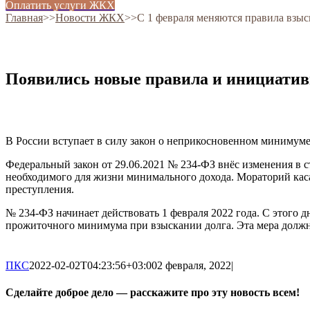
Оплатить услуги ЖКХ
Главная
˃˃
Новости ЖКХ
˃˃
С 1 февраля меняются правила взы
Появились новые правила и инициатив
В России вступает в силу закон о неприкосновенном минимуме
Федеральный закон от 29.06.2021 № 234-ФЗ внёс изменения в 
необходимого для жизни минимального дохода. Мораторий каса
преступления.
№ 234-ФЗ начинает действовать 1 февраля 2022 года. С этого 
прожиточного минимума при взыскании долга. Эта мера должна 
ПКС
2022-02-02T04:23:56+03:00
2 февраля, 2022
|
Сделайте доброе дело — расскажите про эту новость всем!