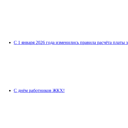
С 1 января 2026 года изменились правила расчёта платы 
С днём работников ЖКХ!