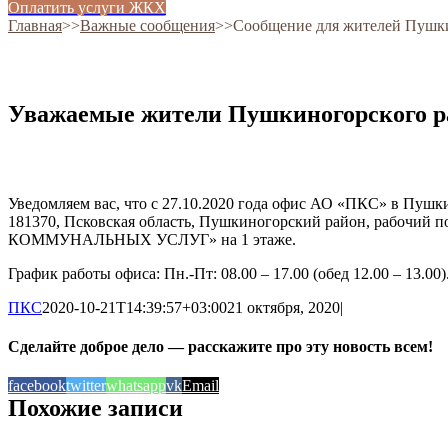
Оплатить услуги ЖКХ
Главная
˃˃
Важные сообщения
˃˃
Сообщение для жителей Пушки
Уважаемые жители Пушкиногорского р
Уведомляем вас, что с 27.10.2020 года офис АО «ПКС» в Пушк
181370, Псковская область, Пушкиногорский район, рабочий
КОММУНАЛЬНЫХ УСЛУГ» на 1 этаже.
График работы офиса: Пн.-Пт: 08.00 – 17.00 (обед 12.00 – 13.00)
ПКС
2020-10-21T14:39:57+03:00
21 октября, 2020
|
Сделайте доброе дело — расскажите про эту новость всем!
facebook
twitter
whatsapp
vk
Email
Похожие записи