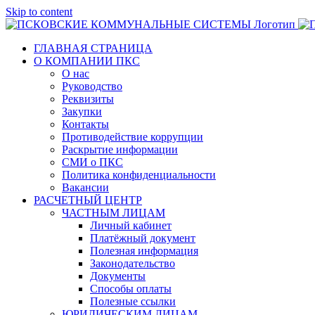
Skip to content
ГЛАВНАЯ СТРАНИЦА
О КОМПАНИИ ПКС
О нас
Руководство
Реквизиты
Закупки
Контакты
Противодействие коррупции
Раскрытие информации
СМИ о ПКС
Политика конфиденциальности
Вакансии
РАСЧЕТНЫЙ ЦЕНТР
ЧАСТНЫМ ЛИЦАМ
Личный кабинет
Платёжный документ
Полезная информация
Законодательство
Документы
Способы оплаты
Полезные ссылки
ЮРИДИЧЕСКИМ ЛИЦАМ