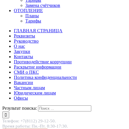
Тарифы
Замена счётчиков
ОТОПЛЕНИЕ
Планы
Тарифы
ГЛАВНАЯ СТРАНИЦА
Реквизиты
Руководство
О нас
Закупки
Контакты
Противодействие коррупции
Раскрытие информации
СМИ о ПКС
Политика конфиденциальности
Вакансии
Частным лицам
Юридическим лицам
Офисы
Результат поиска:
Телефон: +7(8112) 29-12-50.
Время работы: Пн.-Пт. 8:30-17:30.