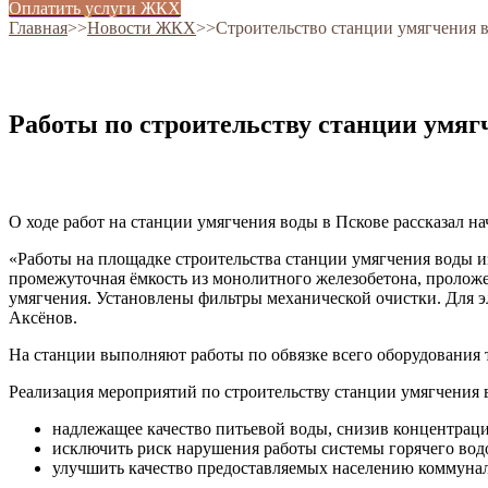
Оплатить услуги ЖКХ
Главная
˃˃
Новости ЖКХ
˃˃
Строительство станции умягчения в
Работы по строительству станции умя
О ходе работ на станции умягчения воды в Пскове рассказал
«Работы на площадке строительства станции умягчения воды 
промежуточная ёмкость из монолитного железобетона, пролож
умягчения. Установлены фильтры механической очистки. Для 
Аксёнов.
На станции выполняют работы по обвязке всего оборудования 
Реализация мероприятий по строительству станции умягчения в
надлежащее качество питьевой воды, снизив концентраци
исключить риск нарушения работы системы горячего вод
улучшить качество предоставляемых населению коммунал