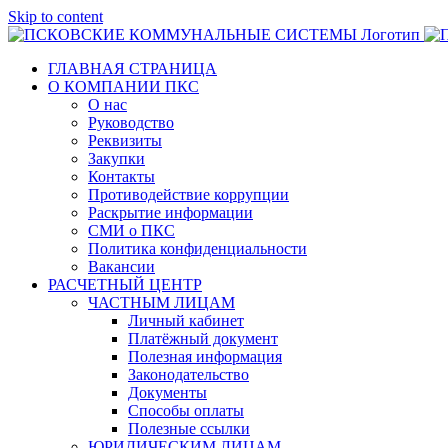
Skip to content
ГЛАВНАЯ СТРАНИЦА
О КОМПАНИИ ПКС
О нас
Руководство
Реквизиты
Закупки
Контакты
Противодействие коррупции
Раскрытие информации
СМИ о ПКС
Политика конфиденциальности
Вакансии
РАСЧЕТНЫЙ ЦЕНТР
ЧАСТНЫМ ЛИЦАМ
Личный кабинет
Платёжный документ
Полезная информация
Законодательство
Документы
Способы оплаты
Полезные ссылки
ЮРИДИЧЕСКИМ ЛИЦАМ