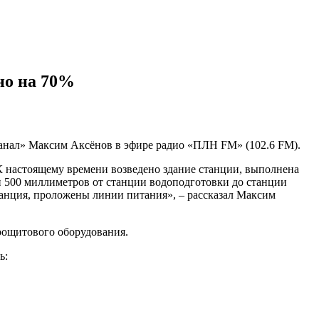
но на 70%
канал» Максим Аксёнов в эфире радио «ПЛН FM» (102.6 FM).
К настоящему времени возведено здание станции, выполнена
 500 миллиметров от станции водоподготовки до станции
анция, проложены линии питания», – рассказал Максим
рощитового оборудования.
ь: