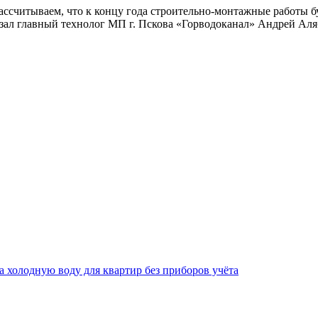
рассчитываем, что к концу года строительно-монтажные работы
зал главный технолог МП г. Пскова «Горводоканал» Андрей Аля
за холодную воду для квартир без приборов учёта