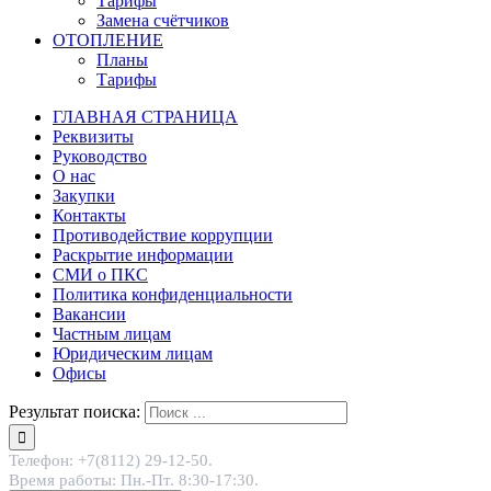
Тарифы
Замена счётчиков
ОТОПЛЕНИЕ
Планы
Тарифы
ГЛАВНАЯ СТРАНИЦА
Реквизиты
Руководство
О нас
Закупки
Контакты
Противодействие коррупции
Раскрытие информации
СМИ о ПКС
Политика конфиденциальности
Вакансии
Частным лицам
Юридическим лицам
Офисы
Результат поиска:
Телефон: +7(8112) 29-12-50.
Время работы: Пн.-Пт. 8:30-17:30.