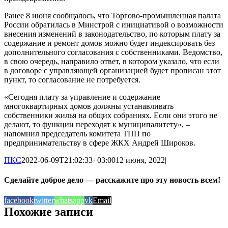
Ранее 8 июня сообщалось, что Торгово-промышленная палата
России обратилась в Минстрой с инициативой о возможности
внесения изменений в законодательство, по которым плату за
содержание и ремонт домов можно будет индексировать без
дополнительного согласования с собственниками. Ведомство,
в свою очередь, направило ответ, в котором указало, что если
в договоре с управляющей организацией будет прописан этот
пункт, то согласование не потребуется.
«Сегодня плату за управление и содержание
многоквартирных домов должны устанавливать
собственники жилья на общих собраниях. Если они этого не
делают, то функции переходят к муниципалитету», –
напомнил председатель комитета ТПП по
предпринимательству в сфере ЖКХ Андрей Широков.
ПКС
2022-06-09T21:02:33+03:00
12 июня, 2022
|
Сделайте доброе дело — расскажите про эту новость всем!
facebook
twitter
whatsapp
vk
Email
Похожие записи