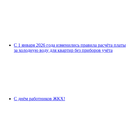
С 1 января 2026 года изменились правила расчёта платы
за холодную воду для квартир без приборов учёта
С днём работников ЖКХ!