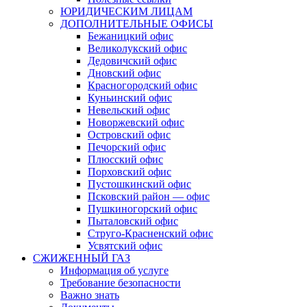
ЮРИДИЧЕСКИМ ЛИЦАМ
ДОПОЛНИТЕЛЬНЫЕ ОФИСЫ
Бежаницкий офис
Великолукский офис
Дедовичский офис
Дновский офис
Красногородский офис
Куньинский офис
Невельский офис
Новоржевский офис
Островский офис
Печорский офис
Плюсский офис
Порховский офис
Пустошкинский офис
Псковский район — офис
Пушкиногорский офис
Пыталовский офис
Струго-Красненский офис
Усвятский офис
СЖИЖЕННЫЙ ГАЗ
Информация об услуге
Требование безопасности
Важно знать