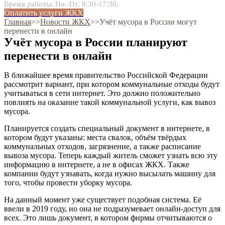
Время работы: Пн.-Пт. 8:30-17:30.
Оплатить услуги ЖКХ
Главная
˃˃
Новости ЖКХ
˃˃
Учёт мусора в России могут
перенести в онлайн
Учёт мусора в России планируют
перенести в онлайн
В ближайшее время правительство Российской Федерации
рассмотрит вариант, при котором коммунальные отходы будут
учитываться в сети интернет. Это должно положительно
повлиять на оказание такой коммунальной услуги, как вывоз
мусора.
Планируется создать специальный документ в интернете, в
котором будут указаны: места свалок, объём твёрдых
коммунальных отходов, загрязнение, а также расписание
вывоза мусора. Теперь каждый житель сможет узнать всю эту
информацию в интернете, а не в офисах ЖКХ. Также
компании будут узнавать, когда нужно высылать машину для
того, чтобы провести уборку мусора.
На данный момент уже существует подобная система. Её
ввели в 2019 году, но она не подразумевает онлайн-доступ для
всех. Это лишь документ, в котором фирмы отчитываются о