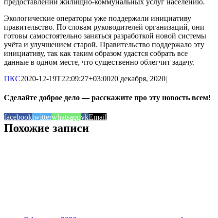
предоставлении жилищно-коммунальных услуг населению.
Экологические операторы уже поддержали инициативу
правительство. По словам руководителей организаций, они
готовы самостоятельно заняться разработкой новой системы
учёта и улучшением старой. Правительство поддержало эту
инициативу, так как таким образом удастся собрать все
данные в одном месте, что существенно облегчит задачу.
ПКС
2020-12-19T22:09:27+03:00
20 декабря, 2020
|
Сделайте доброе дело — расскажите про эту новость всем!
facebook
twitter
whatsapp
vk
Email
Похожие записи