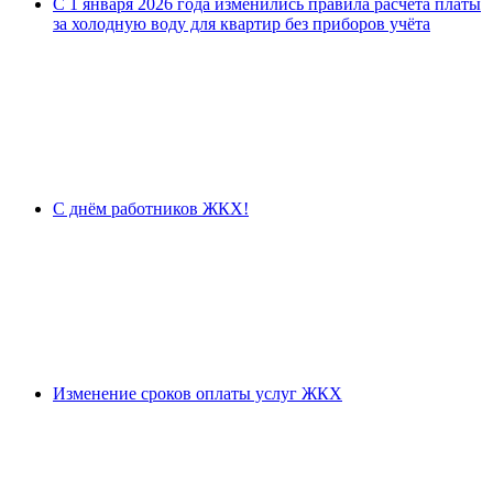
С 1 января 2026 года изменились правила расчёта платы
за холодную воду для квартир без приборов учёта
С днём работников ЖКХ!
Изменение сроков оплаты услуг ЖКХ