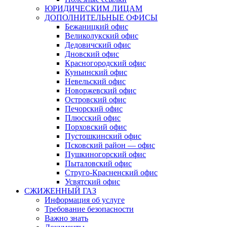
ЮРИДИЧЕСКИМ ЛИЦАМ
ДОПОЛНИТЕЛЬНЫЕ ОФИСЫ
Бежаницкий офис
Великолукский офис
Дедовичский офис
Дновский офис
Красногородский офис
Куньинский офис
Невельский офис
Новоржевский офис
Островский офис
Печорский офис
Плюсский офис
Порховский офис
Пустошкинский офис
Псковский район — офис
Пушкиногорский офис
Пыталовский офис
Струго-Красненский офис
Усвятский офис
СЖИЖЕННЫЙ ГАЗ
Информация об услуге
Требование безопасности
Важно знать