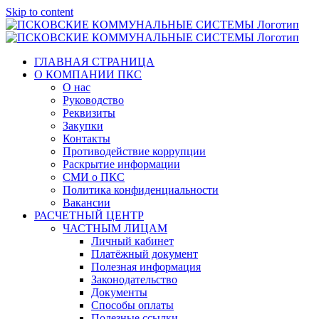
Skip to content
ГЛАВНАЯ СТРАНИЦА
О КОМПАНИИ ПКС
О нас
Руководство
Реквизиты
Закупки
Контакты
Противодействие коррупции
Раскрытие информации
СМИ о ПКС
Политика конфиденциальности
Вакансии
РАСЧЕТНЫЙ ЦЕНТР
ЧАСТНЫМ ЛИЦАМ
Личный кабинет
Платёжный документ
Полезная информация
Законодательство
Документы
Способы оплаты
Полезные ссылки