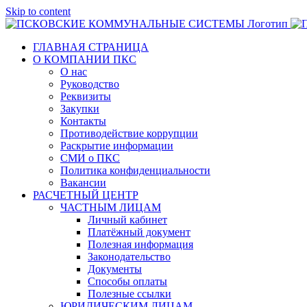
Skip to content
ГЛАВНАЯ СТРАНИЦА
О КОМПАНИИ ПКС
О нас
Руководство
Реквизиты
Закупки
Контакты
Противодействие коррупции
Раскрытие информации
СМИ о ПКС
Политика конфиденциальности
Вакансии
РАСЧЕТНЫЙ ЦЕНТР
ЧАСТНЫМ ЛИЦАМ
Личный кабинет
Платёжный документ
Полезная информация
Законодательство
Документы
Способы оплаты
Полезные ссылки
ЮРИДИЧЕСКИМ ЛИЦАМ