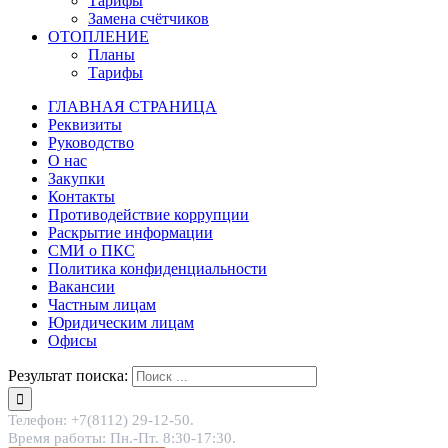
Тарифы
Замена счётчиков
ОТОПЛЕНИЕ
Планы
Тарифы
ГЛАВНАЯ СТРАНИЦА
Реквизиты
Руководство
О нас
Закупки
Контакты
Противодействие коррупции
Раскрытие информации
СМИ о ПКС
Политика конфиденциальности
Вакансии
Частным лицам
Юридическим лицам
Офисы
Результат поиска:
Телефон: +7(8112) 29-12-50.
Время работы: Пн.-Пт. 8:30-17:30.