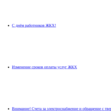
С днём работников ЖКХ!
Изменение сроков оплаты услуг ЖКХ
Внимание! Счета за электроснабжение и обращение с тв