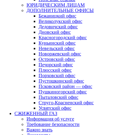
ЮРИДИЧЕСКИМ ЛИЦАМ
ДОПОЛНИТЕЛЬНЫЕ ОФИСЫ
Бежаницкий офис
Великолукский офис
Дедовичский офис
Дновский офис
Красногородский офис
Куньинский офис
Невельский офис
Новоржевский офис
Островский офис
Печорский офис
Плюсский офис
Порховский офис
Пустошкинский офис
Псковский район — офис
Пушкиногорский офис
Пыталовский офис
Струго-Красненский офис
Усвятский офис
СЖИЖЕННЫЙ ГАЗ
Информация об услуге
Требование безопасности
Важно знать