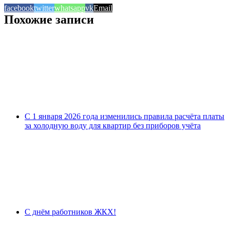
facebook
twitter
whatsapp
vk
Email
Похожие записи
С 1 января 2026 года изменились правила расчёта платы
за холодную воду для квартир без приборов учёта
С днём работников ЖКХ!