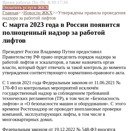
Время работы: Пн.-Пт. 8:30-17:30.
Оплатить услуги ЖКХ
Главная
˃˃
Новости ЖКХ
˃˃
Утверждены правила проведения
надзора за работой лифтов
С марта 2023 года в России появится
полноценный надзор за работой
лифтов
Президент России Владимир Путин предоставил
Правительству РФ право определить порядок надзора за
работой лифтов и эскалаторов, а также назначить орган
власти, который будет отвечать за такой контроль до момента
утверждения соответствующего нормативно-правового акта.
С 1 июля 2021 года Федеральным законом от 11.06.2021 №
170-ФЗ из контрольных мероприятий исключён
государственный надзор за соблюдением требований
технических регламентов (ТР), в том числе «Безопасность
лифтов» и «О безопасности машин и оборудования». С этого
времени Ростехнадзор не проводит внеплановые проверки
компаний, эксплуатирующих лифты, в том числе в
многоквартирных домах.
Федеральным законом от 19.12.2022 № 548-ФЗ вносятся