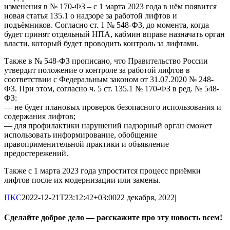
изменения в № 170-ФЗ – с 1 марта 2023 года в нём появится
новая статья 135.1 о надзоре за работой лифтов и
подъёмников. Согласно ст. 1 № 548-ФЗ, до момента, когда
будет принят отдельный НПА, кабмин вправе назначать орган
власти, который будет проводить контроль за лифтами.
Также в № 548-ФЗ прописано, что Правительство России
утвердит положение о контроле за работой лифтов в
соответствии с Федеральным законом от 31.07.2020 № 248-
ФЗ. При этом, согласно ч. 5 ст. 135.1 № 170-ФЗ в ред. № 548-
ФЗ:
— не будет плановых проверок безопасного использования и
содержания лифтов;
— для профилактики нарушений надзорный орган сможет
использовать информирование, обобщение
правоприменительной практики и объявление
предостережений.
Также с 1 марта 2023 года упростится процесс приёмки
лифтов после их модернизации или замены.
ПКС
2022-12-21T23:12:42+03:00
22 декабря, 2022
|
Сделайте доброе дело — расскажите про эту новость всем!