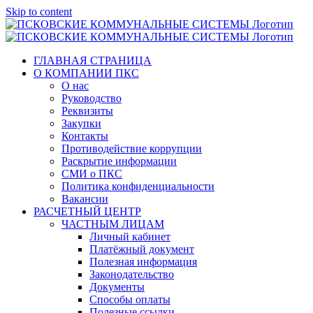
Skip to content
ГЛАВНАЯ СТРАНИЦА
О КОМПАНИИ ПКС
О нас
Руководство
Реквизиты
Закупки
Контакты
Противодействие коррупции
Раскрытие информации
СМИ о ПКС
Политика конфиденциальности
Вакансии
РАСЧЕТНЫЙ ЦЕНТР
ЧАСТНЫМ ЛИЦАМ
Личный кабинет
Платёжный документ
Полезная информация
Законодательство
Документы
Способы оплаты
Полезные ссылки