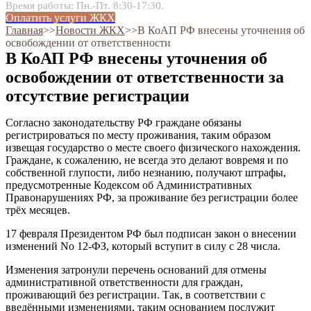
Время работы: Пн.-Пт. 8:30-17:30.
Оплатить услуги ЖКХ
Главная
˃˃
Новости ЖКХ
˃˃
В КоАП РФ внесены уточнения об
освобождении от ответственности
В КоАП РФ внесены уточнения об
освобождении от ответственности за
отсутствие регистрации
Согласно законодательству РФ граждане обязаны
регистрироваться по месту проживания, таким образом
извещая государство о месте своего физического нахождения.
Граждане, к сожалению, не всегда это делают вовремя и по
собственной глупости, либо незнанию, получают штрафы,
предусмотренные Кодексом об Административных
Правонарушениях РФ, за проживание без регистрации более
трёх месяцев.
17 февраля Президентом РФ был подписан закон о внесении
изменений No 12-ФЗ, который вступит в силу с 28 числа.
Изменения затронули перечень оснований для отмены
административной ответственности для граждан,
проживающий без регистрации. Так, в соответствии с
введёнными изменениями, таким основанием послужит