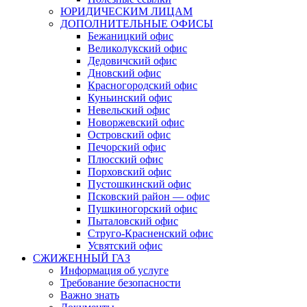
ЮРИДИЧЕСКИМ ЛИЦАМ
ДОПОЛНИТЕЛЬНЫЕ ОФИСЫ
Бежаницкий офис
Великолукский офис
Дедовичский офис
Дновский офис
Красногородский офис
Куньинский офис
Невельский офис
Новоржевский офис
Островский офис
Печорский офис
Плюсский офис
Порховский офис
Пустошкинский офис
Псковский район — офис
Пушкиногорский офис
Пыталовский офис
Струго-Красненский офис
Усвятский офис
СЖИЖЕННЫЙ ГАЗ
Информация об услуге
Требование безопасности
Важно знать