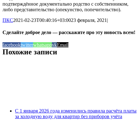
подтверждённое документально родство с собственником,
либо представительство (опекунство, попечительство).
ПКС
2021-02-23T00:40:16+03:00
23 февраля, 2021
|
Сделайте доброе дело — расскажите про эту новость всем!
facebook
twitter
whatsapp
vk
Email
Похожие записи
С 1 января 2026 года изменились правила расчёта платы
за холодную воду для квартир без приборов учёта