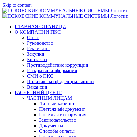
Skip to content
ГЛАВНАЯ СТРАНИЦА
О КОМПАНИИ ПКС
О нас
Руководство
Реквизиты
Закупки
Контакты
Противодействие коррупции
Раскрытие информации
СМИ о ПКС
Политика конфиденциальности
Вакансии
РАСЧЕТНЫЙ ЦЕНТР
ЧАСТНЫМ ЛИЦАМ
Личный кабинет
Платёжный документ
Полезная информация
Законодательство
Документы
Способы оплаты
Полезные ссылки