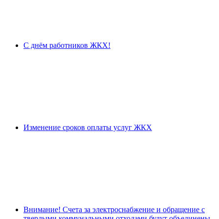
С днём работников ЖКХ!
Изменение сроков оплаты услуг ЖКХ
Внимание! Счета за электроснабжение и обращение с
твердыми коммунальными отходами будут объединены