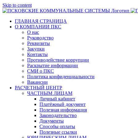
Skip to content
ГЛАВНАЯ СТРАНИЦА
О КОМПАНИИ ПКС
О нас
Руководство
Реквизиты
Закупки
Контакты
Противодействие коррупции
Раскрытие информации
СМИ о ПКС
Политика конфиденциальности
Вакансии
РАСЧЕТНЫЙ ЦЕНТР
ЧАСТНЫМ ЛИЦАМ
Личный кабинет
Платёжный документ
Полезная информация
Законодательство
Документы
Способы оплаты
Полезные ссылки
ЮРИДИЧЕСКИМ ЛИЦАМ