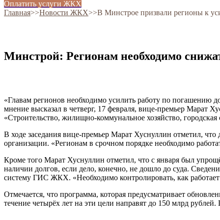
Оплатить услуги ЖКХ
Главная
˃˃
Новости ЖКХ
˃˃
В Минстрое призвали регионы к у
Минстрой: Регионам необходимо снижа
«Главам регионов необходимо усилить работу по погашению до
мнение высказал в четверг, 17 февраля, вице-премьер Марат 
«Строительство, жилищно-коммунальное хозяйство, городская 
В ходе заседания вице-премьер Марат Хуснуллин отметил, что
организации. «Регионам в срочном порядке необходимо работ
Кроме того Марат Хуснуллин отметил, что с января был упро
наличии долгов, если дело, конечно, не дошло до суда. Свед
систему ГИС ЖКХ. «Необходимо контролировать, как работает
Отмечается, что программа, которая предусматривает обновлен
течение четырёх лет на эти цели направят до 150 млрд рубле