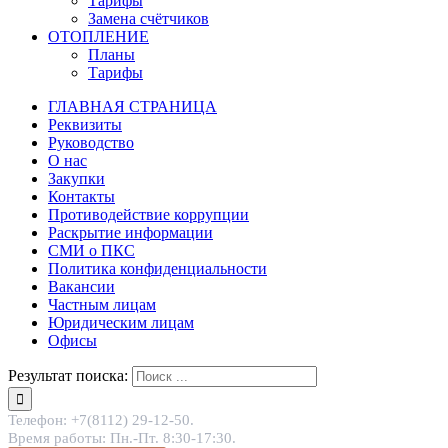
Тарифы
Замена счётчиков
ОТОПЛЕНИЕ
Планы
Тарифы
ГЛАВНАЯ СТРАНИЦА
Реквизиты
Руководство
О нас
Закупки
Контакты
Противодействие коррупции
Раскрытие информации
СМИ о ПКС
Политика конфиденциальности
Вакансии
Частным лицам
Юридическим лицам
Офисы
Результат поиска:
Телефон: +7(8112) 29-12-50.
Время работы: Пн.-Пт. 8:30-17:30.