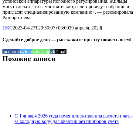
установкой аппаратуры погодного регулирования. Жильцы
могут сделать это самостоятельно, если проведут собрание и
пригласят специализированную компанию», — резюмировала
Разворотнева.
ПКС
2023-04-27T20:50:07+03:00
29 апреля, 2023
|
Сделайте доброе дело — расскажите про эту новость всем!
facebook
twitter
whatsapp
vk
Email
Похожие записи
С 1 января 2026 года изменились правила расчёта платы
за холодную воду для квартир без приборов учёта