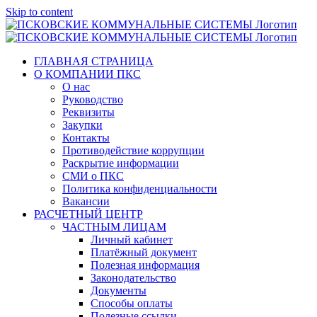
Skip to content
ГЛАВНАЯ СТРАНИЦА
О КОМПАНИИ ПКС
О нас
Руководство
Реквизиты
Закупки
Контакты
Противодействие коррупции
Раскрытие информации
СМИ о ПКС
Политика конфиденциальности
Вакансии
РАСЧЕТНЫЙ ЦЕНТР
ЧАСТНЫМ ЛИЦАМ
Личный кабинет
Платёжный документ
Полезная информация
Законодательство
Документы
Способы оплаты
Полезные ссылки