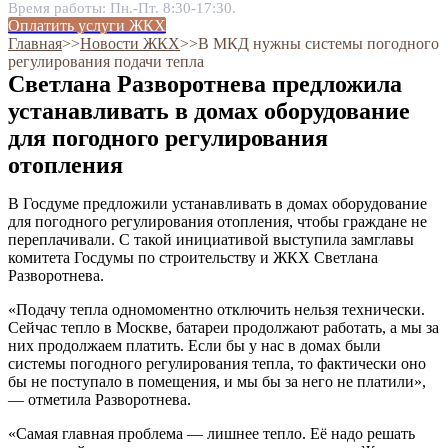
Время работы: Пн.-Пт. 8:30-17:30.
Оплатить услуги ЖКХ
Главная
˃˃
Новости ЖКХ
˃˃
В МКД нужны системы погодного
регулирования подачи тепла
Светлана Разворотнева предложила
устанавливать в домах оборудование
для погодного регулирования
отопления
В Госдуме предложили устанавливать в домах оборудование
для погодного регулирования отопления, чтобы граждане не
переплачивали. С такой инициативой выступила замглавы
комитета Госдумы по строительству и ЖКХ Светлана
Разворотнева.
«Подачу тепла одномоментно отключить нельзя технически.
Сейчас тепло в Москве, батареи продолжают работать, а мы за
них продолжаем платить. Если бы у нас в домах были
системы погодного регулирования тепла, то фактически оно
бы не поступало в помещения, и мы бы за него не платили»,
— отметила Разворотнева.
«Самая главная проблема — лишнее тепло. Её надо решать