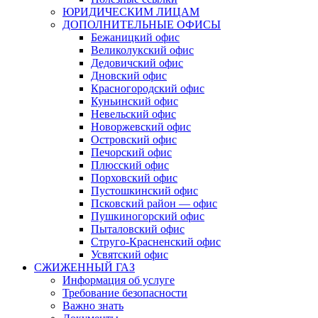
ЮРИДИЧЕСКИМ ЛИЦАМ
ДОПОЛНИТЕЛЬНЫЕ ОФИСЫ
Бежаницкий офис
Великолукский офис
Дедовичский офис
Дновский офис
Красногородский офис
Куньинский офис
Невельский офис
Новоржевский офис
Островский офис
Печорский офис
Плюсский офис
Порховский офис
Пустошкинский офис
Псковский район — офис
Пушкиногорский офис
Пыталовский офис
Струго-Красненский офис
Усвятский офис
СЖИЖЕННЫЙ ГАЗ
Информация об услуге
Требование безопасности
Важно знать