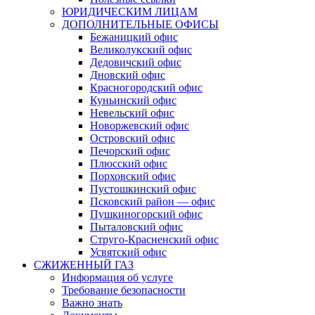
ЮРИДИЧЕСКИМ ЛИЦАМ
ДОПОЛНИТЕЛЬНЫЕ ОФИСЫ
Бежаницкий офис
Великолукский офис
Дедовичский офис
Дновский офис
Красногородский офис
Куньинский офис
Невельский офис
Новоржевский офис
Островский офис
Печорский офис
Плюсский офис
Порховский офис
Пустошкинский офис
Псковский район — офис
Пушкиногорский офис
Пыталовский офис
Струго-Красненский офис
Усвятский офис
СЖИЖЕННЫЙ ГАЗ
Информация об услуге
Требование безопасности
Важно знать