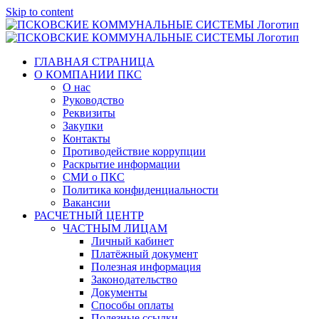
Skip to content
ГЛАВНАЯ СТРАНИЦА
О КОМПАНИИ ПКС
О нас
Руководство
Реквизиты
Закупки
Контакты
Противодействие коррупции
Раскрытие информации
СМИ о ПКС
Политика конфиденциальности
Вакансии
РАСЧЕТНЫЙ ЦЕНТР
ЧАСТНЫМ ЛИЦАМ
Личный кабинет
Платёжный документ
Полезная информация
Законодательство
Документы
Способы оплаты
Полезные ссылки