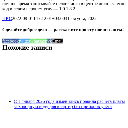
ночное время записывайте целое число в центре дисплея, если
код в левом верхнем углу — 1.0.1.8.2.
ПКС
2022-09-01T17:12:01+03:00
31 августа, 2022
|
Сделайте доброе дело — расскажите про эту новость всем!
facebook
twitter
whatsapp
vk
Email
Похожие записи
С 1 января 2026 года изменились правила расчёта платы
за холодную воду для квартир без приборов учёта