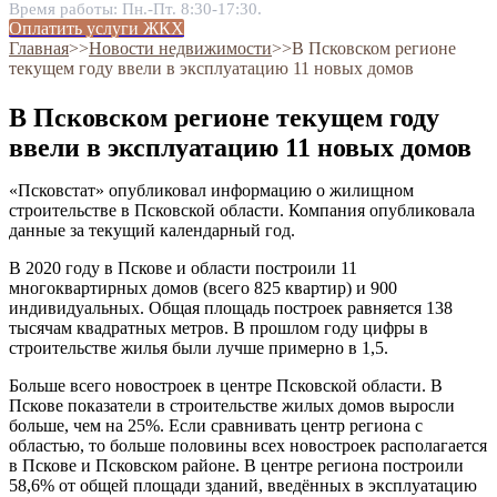
Время работы: Пн.-Пт. 8:30-17:30.
Оплатить услуги ЖКХ
Главная
˃˃
Новости недвижимости
˃˃
В Псковском регионе
текущем году ввели в эксплуатацию 11 новых домов
В Псковском регионе текущем году
ввели в эксплуатацию 11 новых домов
«Псковстат» опубликовал информацию о жилищном
строительстве в Псковской области. Компания опубликовала
данные за текущий календарный год.
В 2020 году в Пскове и области построили 11
многоквартирных домов (всего 825 квартир) и 900
индивидуальных. Общая площадь построек равняется 138
тысячам квадратных метров. В прошлом году цифры в
строительстве жилья были лучше примерно в 1,5.
Больше всего новостроек в центре Псковской области. В
Пскове показатели в строительстве жилых домов выросли
больше, чем на 25%. Если сравнивать центр региона с
областью, то больше половины всех новостроек располагается
в Пскове и Псковском районе. В центре региона построили
58,6% от общей площади зданий, введённых в эксплуатацию