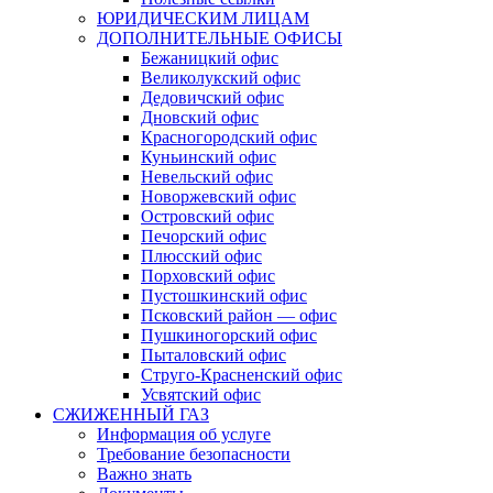
ЮРИДИЧЕСКИМ ЛИЦАМ
ДОПОЛНИТЕЛЬНЫЕ ОФИСЫ
Бежаницкий офис
Великолукский офис
Дедовичский офис
Дновский офис
Красногородский офис
Куньинский офис
Невельский офис
Новоржевский офис
Островский офис
Печорский офис
Плюсский офис
Порховский офис
Пустошкинский офис
Псковский район — офис
Пушкиногорский офис
Пыталовский офис
Струго-Красненский офис
Усвятский офис
СЖИЖЕННЫЙ ГАЗ
Информация об услуге
Требование безопасности
Важно знать