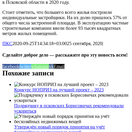
в Псковской области в 2020 году.
Стоит отметить, что большего всего жилья построили
индивидуальные застройщики. На их долю пришлось 57% от
общего числа застроенной площади. В эксплуатацию частные
строительные компании ввели более 93 тысяч квадратных
метров жилых помещений.
ПКС
2020-09-25T14:34:18+03:00
25 сентября, 2020
|
Сделайте доброе дело — расскажите про эту новость всем!
facebook
twitter
whatsapp
vk
Email
Похожие записи
Конкурс НОПРИЗ на лучший проект – 2023
Подрядчику в псковских Борисовичах рекомендовали
ускориться
Утверждён новый порядок принятия на учёт