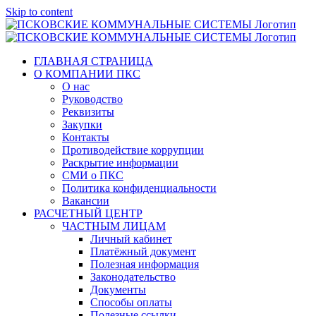
Skip to content
ГЛАВНАЯ СТРАНИЦА
О КОМПАНИИ ПКС
О нас
Руководство
Реквизиты
Закупки
Контакты
Противодействие коррупции
Раскрытие информации
СМИ о ПКС
Политика конфиденциальности
Вакансии
РАСЧЕТНЫЙ ЦЕНТР
ЧАСТНЫМ ЛИЦАМ
Личный кабинет
Платёжный документ
Полезная информация
Законодательство
Документы
Способы оплаты
Полезные ссылки