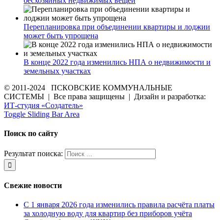
бесхозяйных недвижимых вещей
Перепланировка при объединении квартиры и лоджии
может быть упрощена
В конце 2022 года изменились НПА о недвижимости и
земельных участках
© 2011-2024 ПСКОВСКИЕ КОММУНАЛЬНЫЕ
СИСТЕМЫ | Все права защищены | Дизайн и разработка:
ИТ-студия «Создатель»
Toggle Sliding Bar Area
Поиск по сайту
Результат поиска:
Свежие новости
С 1 января 2026 года изменились правила расчёта платы
за холодную воду для квартир без приборов учёта