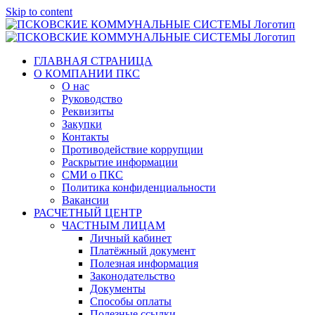
Skip to content
ГЛАВНАЯ СТРАНИЦА
О КОМПАНИИ ПКС
О нас
Руководство
Реквизиты
Закупки
Контакты
Противодействие коррупции
Раскрытие информации
СМИ о ПКС
Политика конфиденциальности
Вакансии
РАСЧЕТНЫЙ ЦЕНТР
ЧАСТНЫМ ЛИЦАМ
Личный кабинет
Платёжный документ
Полезная информация
Законодательство
Документы
Способы оплаты
Полезные ссылки