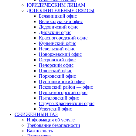
ЮРИДИЧЕСКИМ ЛИЦАМ
ДОПОЛНИТЕЛЬНЫЕ ОФИСЫ
Бежаницкий офис
Великолукский офис
Дедовичский офис
Дновский офис
Красногородский офис
Куньинский офис
Невельский офис
Новоржевский офис
Островский офис
Печорский офис
Плюсский офис
Порховский офис
Пустошкинский офис
Псковский район — офис
Пушкиногорский офис
Пыталовский офис
Струго-Красненский офис
Усвятский офис
СЖИЖЕННЫЙ ГАЗ
Информация об услуге
Требование безопасности
Важно знать