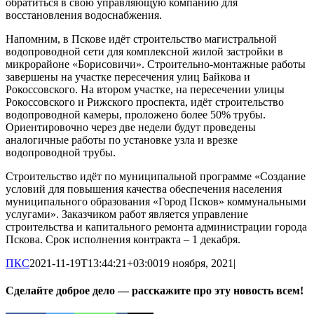
обратиться в свою управляющую компанию для
восстановления водоснабжения.
Напомним, в Пскове идёт строительство магистральной
водопроводной сети для комплексной жилой застройки в
микрорайоне «Борисовичи». Строительно-монтажные работы
завершены на участке пересечения улиц Байкова и
Рокоссовского. На втором участке, на пересечении улицы
Рокоссовского и Рижского проспекта, идёт строительство
водопроводной камеры, проложено более 50% трубы.
Ориентировочно через две недели будут проведены
аналогичные работы по установке узла и врезке
водопроводной трубы.
Строительство идёт по муниципальной программе «Создание
условий для повышения качества обеспечения населения
муниципального образования «Город Псков» коммунальными
услугами». Заказчиком работ является управление
строительства и капитального ремонта администрации города
Пскова. Срок исполнения контракта – 1 декабря.
ПКС
2021-11-19T13:44:21+03:00
19 ноября, 2021
|
Сделайте доброе дело — расскажите про эту новость всем!