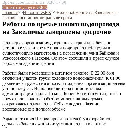
Время работы: Пн.-Пт. 8:30-17:30.
Оплатить услуги ЖКХ
Главная
˃˃
Новости ЖКХ
˃˃
Водоснабжение на Завеличье в
Пскове восстановили раньше срока
Работы по врезке нового водопровода
на Завеличье завершены досрочно
Подрядная организация досрочно завершила работы по
установке узла и врезке новой водопроводной трубы в
существующую магистраль на пересечении улиц Байкова и
Рокоссовского в Пскове. Об этом сообщили в пресс-службе
городской администрации.
Работы были проведены в штатном режиме. В 22:00 был
отключен участок трубы холодного водоснабжения. К 01:00
давление в трубах снизилось, и подрядная организация начала
установку узла. Исполняющий обязанности главы
администрации города Пскова Борис Елкин отметил, что во
время производства работ во многих жилых домах
сохранялась подача воды. Сейчас водоснабжение
восстановлено в полном объёме.
Администрация Пскова просит жителей микрорайонов
дальнего Завеличья при отсутствии воды в квартире