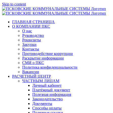
Skip to content
ГЛАВНАЯ СТРАНИЦА
О КОМПАНИИ ПКС
О нас
Руководство
Реквизиты
Закупки
Контакты
Противодействие коррупции
Раскрытие информации
СМИ о ПКС
Политика конфиденциальности
Вакансии
РАСЧЕТНЫЙ ЦЕНТР
ЧАСТНЫМ ЛИЦАМ
Личный кабинет
Платёжный документ
Полезная информация
Законодательство
Документы
Способы оплаты
Полезные ссылки