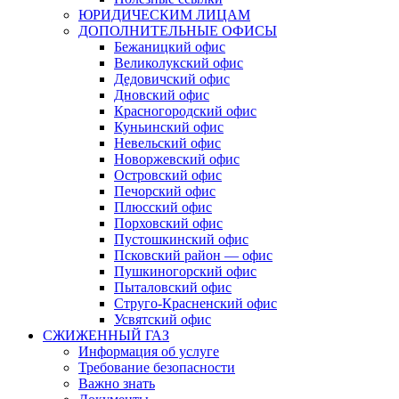
ЮРИДИЧЕСКИМ ЛИЦАМ
ДОПОЛНИТЕЛЬНЫЕ ОФИСЫ
Бежаницкий офис
Великолукский офис
Дедовичский офис
Дновский офис
Красногородский офис
Куньинский офис
Невельский офис
Новоржевский офис
Островский офис
Печорский офис
Плюсский офис
Порховский офис
Пустошкинский офис
Псковский район — офис
Пушкиногорский офис
Пыталовский офис
Струго-Красненский офис
Усвятский офис
СЖИЖЕННЫЙ ГАЗ
Информация об услуге
Требование безопасности
Важно знать