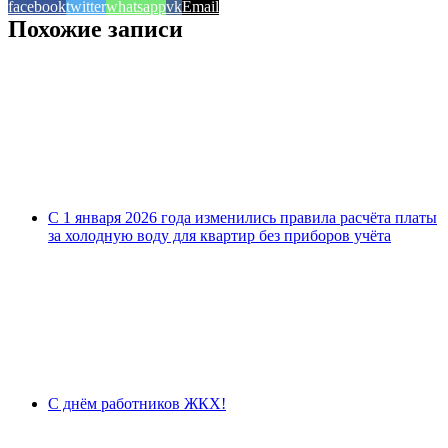
facebook
twitter
whatsapp
vk
Email
Похожие записи
С 1 января 2026 года изменились правила расчёта платы
за холодную воду для квартир без приборов учёта
С днём работников ЖКХ!