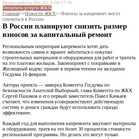
Время работы: Пн.-Пт. 8:30-17:30.
Оплатить услуги ЖКХ
Главная
˃˃
Новости ЖКХ
˃˃
Взносы за капремонт могут
снизиться в России
В России планируют снизить размер
взносов за капитальный ремонт
Региональным операторам капремонта хотят дать
возможность самим и заранее заботиться о покупке
строительных материалов и оборудования для работ и тратить
на это платежи жильцов. Законопроект с поправками в
Жилищный кодекс принят в первом чтении на заседании
Госдумы 16 февраля.
Авторы проекта — зампред Комитета Госдумы по
безопасности Анатолий Выборный, глава Комитета по ЖКХ
Сергей Пахомов и его первый заместитель Павел Качкаев
считают, что изменения усовершенствуют действующую
систему и деньги граждан будут использовать гораздо
эффективнее.
Каждый год для выполнения капремонта закупают материалы
и оборудование, тратя на это более 30 процентов стоимости
региональной программы. Но делать это могут только