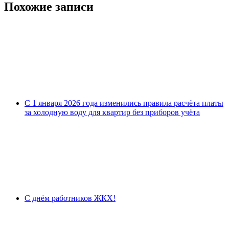
Похожие записи
С 1 января 2026 года изменились правила расчёта платы
за холодную воду для квартир без приборов учёта
С днём работников ЖКХ!