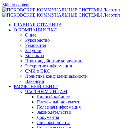
Skip to content
ГЛАВНАЯ СТРАНИЦА
О КОМПАНИИ ПКС
О нас
Руководство
Реквизиты
Закупки
Контакты
Противодействие коррупции
Раскрытие информации
СМИ о ПКС
Политика конфиденциальности
Вакансии
РАСЧЕТНЫЙ ЦЕНТР
ЧАСТНЫМ ЛИЦАМ
Личный кабинет
Платёжный документ
Полезная информация
Законодательство
Документы
Способы оплаты
Полезные ссылки