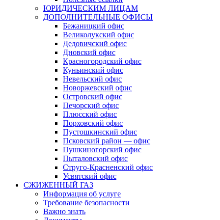
ЮРИДИЧЕСКИМ ЛИЦАМ
ДОПОЛНИТЕЛЬНЫЕ ОФИСЫ
Бежаницкий офис
Великолукский офис
Дедовичский офис
Дновский офис
Красногородский офис
Куньинский офис
Невельский офис
Новоржевский офис
Островский офис
Печорский офис
Плюсский офис
Порховский офис
Пустошкинский офис
Псковский район — офис
Пушкиногорский офис
Пыталовский офис
Струго-Красненский офис
Усвятский офис
СЖИЖЕННЫЙ ГАЗ
Информация об услуге
Требование безопасности
Важно знать