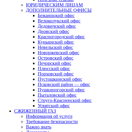
ЮРИДИЧЕСКИМ ЛИЦАМ
ДОПОЛНИТЕЛЬНЫЕ ОФИСЫ
Бежаницкий офис
Великолукский офис
Дедовичский офис
Дновский офис
Красногородский офис
Куньинский офис
Невельский офис
Новоржевский офис
Островский офис
Печорский офис
Плюсский офис
Порховский офис
Пустошкинский офис
Псковский район — офис
Пушкиногорский офис
Пыталовский офис
Струго-Красненский офис
Усвятский офис
СЖИЖЕННЫЙ ГАЗ
Информация об услуге
Требование безопасности
Важно знать