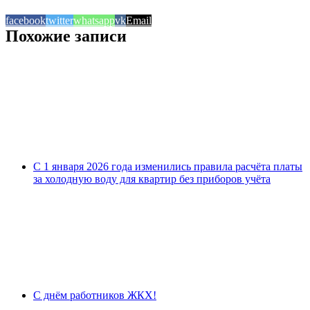
facebook
twitter
whatsapp
vk
Email
Похожие записи
С 1 января 2026 года изменились правила расчёта платы
за холодную воду для квартир без приборов учёта
С днём работников ЖКХ!