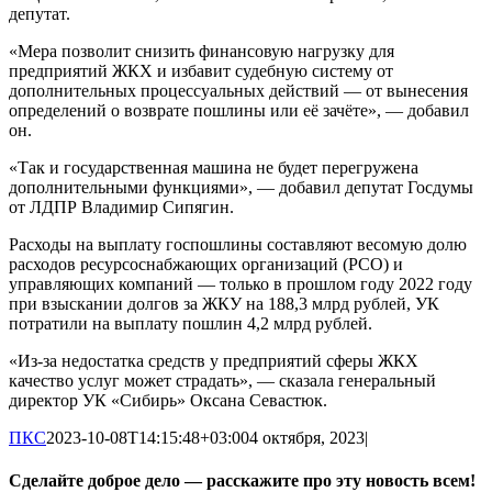
депутат.
«Мера позволит снизить финансовую нагрузку для
предприятий ЖКХ и избавит судебную систему от
дополнительных процессуальных действий — от вынесения
определений о возврате пошлины или её зачёте», — добавил
он.
«Так и государственная машина не будет перегружена
дополнительными функциями», — добавил депутат Госдумы
от ЛДПР Владимир Сипягин.
Расходы на выплату госпошлины составляют весомую долю
расходов ресурсоснабжающих организаций (РСО) и
управляющих компаний — только в прошлом году 2022 году
при взыскании долгов за ЖКУ на 188,3 млрд рублей, УК
потратили на выплату пошлин 4,2 млрд рублей.
«Из-за недостатка средств у предприятий сферы ЖКХ
качество услуг может страдать», — сказала генеральный
директор УК «Сибирь» Оксана Севастюк.
ПКС
2023-10-08T14:15:48+03:00
4 октября, 2023
|
Сделайте доброе дело — расскажите про эту новость всем!