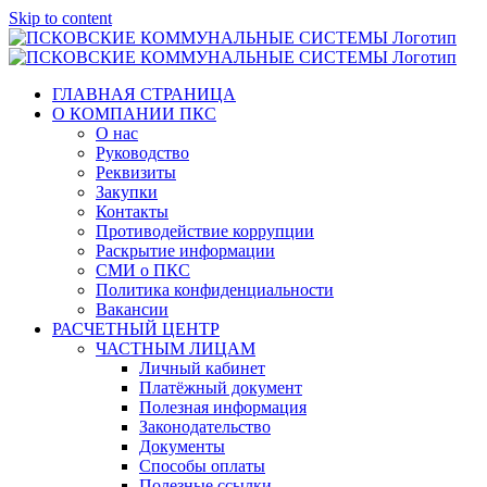
Skip to content
ГЛАВНАЯ СТРАНИЦА
О КОМПАНИИ ПКС
О нас
Руководство
Реквизиты
Закупки
Контакты
Противодействие коррупции
Раскрытие информации
СМИ о ПКС
Политика конфиденциальности
Вакансии
РАСЧЕТНЫЙ ЦЕНТР
ЧАСТНЫМ ЛИЦАМ
Личный кабинет
Платёжный документ
Полезная информация
Законодательство
Документы
Способы оплаты
Полезные ссылки