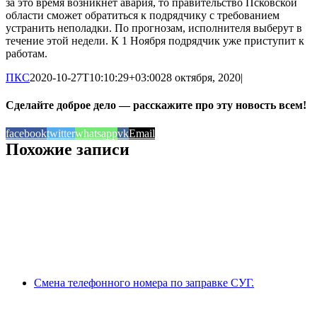
за это время возникнет авария, то правительство Псковской
области сможет обратиться к подрядчику с требованием
устранить неполадки. По прогнозам, исполнителя выберут в
течение этой недели. К 1 Ноября подрядчик уже приступит к
работам.
ПКС
2020-10-27T10:10:29+03:00
28 октября, 2020
|
Сделайте доброе дело — расскажите про эту новость всем!
facebook
twitter
whatsapp
vk
Email
Похожие записи
Смена телефонного номера по заправке СУГ.