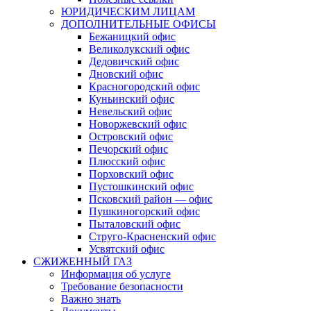
ЮРИДИЧЕСКИМ ЛИЦАМ
ДОПОЛНИТЕЛЬНЫЕ ОФИСЫ
Бежаницкий офис
Великолукский офис
Дедовичский офис
Дновский офис
Красногородский офис
Куньинский офис
Невельский офис
Новоржевский офис
Островский офис
Печорский офис
Плюсский офис
Порховский офис
Пустошкинский офис
Псковский район — офис
Пушкиногорский офис
Пыталовский офис
Струго-Красненский офис
Усвятский офис
СЖИЖЕННЫЙ ГАЗ
Информация об услуге
Требование безопасности
Важно знать