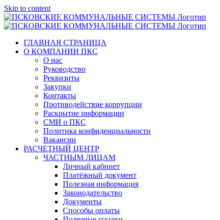
Skip to content
ГЛАВНАЯ СТРАНИЦА
О КОМПАНИИ ПКС
О нас
Руководство
Реквизиты
Закупки
Контакты
Противодействие коррупции
Раскрытие информации
СМИ о ПКС
Политика конфиденциальности
Вакансии
РАСЧЕТНЫЙ ЦЕНТР
ЧАСТНЫМ ЛИЦАМ
Личный кабинет
Платёжный документ
Полезная информация
Законодательство
Документы
Способы оплаты
Полезные ссылки