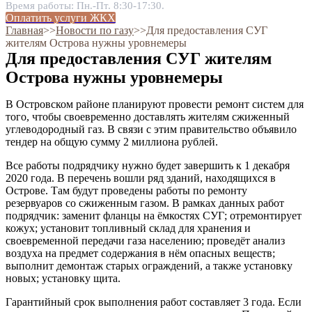
Время работы: Пн.-Пт. 8:30-17:30.
Оплатить услуги ЖКХ
Главная
˃˃
Новости по газу
˃˃
Для предоставления СУГ
жителям Острова нужны уровнемеры
Для предоставления СУГ жителям
Острова нужны уровнемеры
В Островском районе планируют провести ремонт систем для
того, чтобы своевременно доставлять жителям сжиженный
углеводородный газ. В связи с этим правительство объявило
тендер на общую сумму 2 миллиона рублей.
Все работы подрядчику нужно будет завершить к 1 декабря
2020 года. В перечень вошли ряд зданий, находящихся в
Острове. Там будут проведены работы по ремонту
резервуаров со сжиженным газом. В рамках данных работ
подрядчик: заменит фланцы на ёмкостях СУГ; отремонтирует
кожух; установит топливный склад для хранения и
своевременной передачи газа населению; проведёт анализ
воздуха на предмет содержания в нём опасных веществ;
выполнит демонтаж старых ограждений, а также установку
новых; установку щита.
Гарантийный срок выполнения работ составляет 3 года. Если