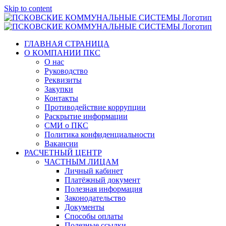
Skip to content
ГЛАВНАЯ СТРАНИЦА
О КОМПАНИИ ПКС
О нас
Руководство
Реквизиты
Закупки
Контакты
Противодействие коррупции
Раскрытие информации
СМИ о ПКС
Политика конфиденциальности
Вакансии
РАСЧЕТНЫЙ ЦЕНТР
ЧАСТНЫМ ЛИЦАМ
Личный кабинет
Платёжный документ
Полезная информация
Законодательство
Документы
Способы оплаты
Полезные ссылки