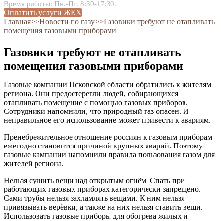
Время работы: Пн.-Пт. 8:30-17:30.
Оплатить услуги ЖКХ
Главная
˃˃
Новости по газу
˃˃
Газовики требуют не отапливать
помещения газовыми приборами
Газовики требуют не отапливать
помещения газовыми приборами
Газовые компании Псковской области обратились к жителям
региона. Они предостерегли людей, собирающихся
отапливать помещение с помощью газовых приборов.
Сотрудники напомнили, что природный газ опасен. И
неправильное его использование может привести к авариям.
Пренебрежительное отношение россиян к газовым приборам
ежегодно становится причиной крупных аварий. Поэтому
газовые кампании напомнили правила пользования газом для
жителей региона.
Нельзя сушить вещи над открытым огнём. Спать при
работающих газовых приборах категорически запрещено.
Сами трубы нельзя захламлять вещами. К ним нельзя
привязывать верёвки, а также на них нельзя ставить вещи.
Использовать газовые приборы для обогрева жилых и