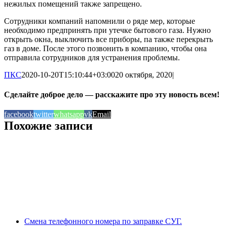
нежилых помещений также запрещено.
Сотрудники компаний напомнили о ряде мер, которые
необходимо предпринять при утечке бытового газа. Нужно
открыть окна, выключить все приборы, па также перекрыть
газ в доме. После этого позвонить в компанию, чтобы она
отправила сотрудников для устранения проблемы.
ПКС
2020-10-20T15:10:44+03:00
20 октября, 2020
|
Сделайте доброе дело — расскажите про эту новость всем!
facebook
twitter
whatsapp
vk
Email
Похожие записи
Смена телефонного номера по заправке СУГ.