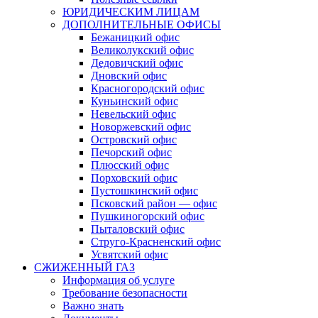
ЮРИДИЧЕСКИМ ЛИЦАМ
ДОПОЛНИТЕЛЬНЫЕ ОФИСЫ
Бежаницкий офис
Великолукский офис
Дедовичский офис
Дновский офис
Красногородский офис
Куньинский офис
Невельский офис
Новоржевский офис
Островский офис
Печорский офис
Плюсский офис
Порховский офис
Пустошкинский офис
Псковский район — офис
Пушкиногорский офис
Пыталовский офис
Струго-Красненский офис
Усвятский офис
СЖИЖЕННЫЙ ГАЗ
Информация об услуге
Требование безопасности
Важно знать