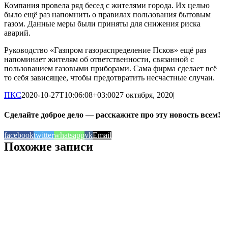
Компания провела ряд бесед с жителями города. Их целью
было ещё раз напомнить о правилах пользования бытовым
газом. Данные меры были приняты для снижения риска
аварий.
Руководство «Газпром газораспределение Псков» ещё раз
напоминает жителям об ответственности, связанной с
пользованием газовыми приборами. Сама фирма сделает всё
то себя зависящее, чтобы предотвратить несчастные случаи.
ПКС
2020-10-27T10:06:08+03:00
27 октября, 2020
|
Сделайте доброе дело — расскажите про эту новость всем!
facebook
twitter
whatsapp
vk
Email
Похожие записи