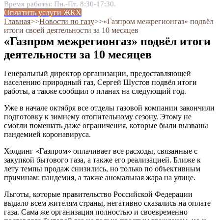
Время работы: Пн.-Пт. 8:30-17:30.
Оплатить услуги ЖКХ
Главная
˃˃
Новости по газу
˃˃
«Газпром межрегионгаз» подвёл
итоги своей деятельности за 10 месяцев
«Газпром межрегионгаз» подвёл итоги
деятельности за 10 месяцев
Генеральный директор организации, предоставляющей
населению природный газ, Сергей Шустов подвёл итоги
работы, а также сообщил о планах на следующий год.
Уже в начале октября все отделы газовой компании закончили
подготовку к зимнему отопительному сезону. Этому не
смогли помешать даже ограничения, которые были вызваны
пандемией коронавируса.
Холдинг «Газпром» оплачивает все расходы, связанные с
закупкой бытового газа, а также его реализацией. Ближе к
лету темпы продаж снизились, но только по объективным
причинам: пандемия, а также аномальная жара на улице.
Льготы, которые правительство Российской Федерации
выдало всем жителям страны, негативно сказались на оплате
газа. Сама же организация полностью и своевременно