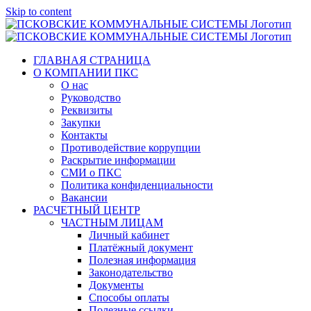
Skip to content
ГЛАВНАЯ СТРАНИЦА
О КОМПАНИИ ПКС
О нас
Руководство
Реквизиты
Закупки
Контакты
Противодействие коррупции
Раскрытие информации
СМИ о ПКС
Политика конфиденциальности
Вакансии
РАСЧЕТНЫЙ ЦЕНТР
ЧАСТНЫМ ЛИЦАМ
Личный кабинет
Платёжный документ
Полезная информация
Законодательство
Документы
Способы оплаты
Полезные ссылки