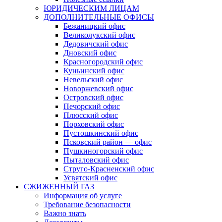
ЮРИДИЧЕСКИМ ЛИЦАМ
ДОПОЛНИТЕЛЬНЫЕ ОФИСЫ
Бежаницкий офис
Великолукский офис
Дедовичский офис
Дновский офис
Красногородский офис
Куньинский офис
Невельский офис
Новоржевский офис
Островский офис
Печорский офис
Плюсский офис
Порховский офис
Пустошкинский офис
Псковский район — офис
Пушкиногорский офис
Пыталовский офис
Струго-Красненский офис
Усвятский офис
СЖИЖЕННЫЙ ГАЗ
Информация об услуге
Требование безопасности
Важно знать